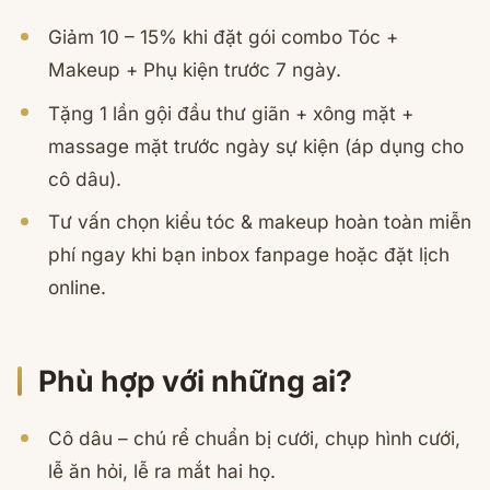
Giảm 10 – 15% khi đặt gói combo Tóc +
Makeup + Phụ kiện trước 7 ngày.
Tặng 1 lần gội đầu thư giãn + xông mặt +
massage mặt trước ngày sự kiện (áp dụng cho
cô dâu).
Tư vấn chọn kiểu tóc & makeup hoàn toàn miễn
phí ngay khi bạn inbox fanpage hoặc đặt lịch
online.
Phù hợp với những ai?
Cô dâu – chú rể chuẩn bị cưới, chụp hình cưới,
lễ ăn hỏi, lễ ra mắt hai họ.