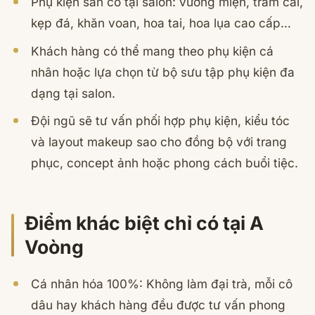
Phụ kiện sẵn có tại salon: vương miện, trâm cài,
kẹp đá, khăn voan, hoa tai, hoa lụa cao cấp…
Khách hàng có thể mang theo phụ kiện cá
nhân hoặc lựa chọn từ bộ sưu tập phụ kiện đa
dạng tại salon.
Đội ngũ sẽ tư vấn phối hợp phụ kiện, kiểu tóc
và layout makeup sao cho đồng bộ với trang
phục, concept ảnh hoặc phong cách buổi tiệc.
Điểm khác biệt chỉ có tại A
Voòng
Cá nhân hóa 100%: Không làm đại trà, mỗi cô
dâu hay khách hàng đều được tư vấn phong