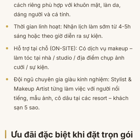
cách riêng phù hợp với khuôn mặt, làn da,
dáng người và cá tính.
Thời gian linh hoạt: Nhận lịch làm sớm từ 4-5h
sáng hoặc theo giờ diễn ra sự kiện.
Hỗ trợ tại chỗ (ON-SITE): Có dịch vụ makeup –
làm tóc tại nhà / studio / địa điểm chụp ảnh
cưới / sự kiện.
Đội ngũ chuyên gia giàu kinh nghiệm: Stylist &
Makeup Artist từng làm việc với người nổi
tiếng, mẫu ảnh, cô dâu tại các resort – khách
sạn 5 sao.
Ưu đãi đặc biệt khi đặt trọn gói