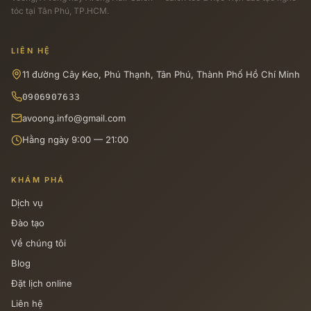
tóc tại Tân Phú, TP.HCM.
LIÊN HỆ
11 đường Cây Keo, Phú Thạnh, Tân Phú, Thành Phố Hồ Chí Minh
0906907633
avoong.info@gmail.com
Hằng ngày 9:00 — 21:00
KHÁM PHÁ
Dịch vụ
Đào tạo
Về chúng tôi
Blog
Đặt lịch online
Liên hệ