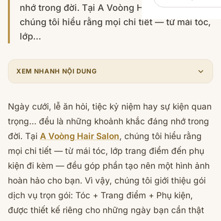
nhớ trong đời. Tại A Voòng Hair Salon ,
chúng tôi hiểu rằng mọi chi tiết — từ mái tóc,
lớp…
XEM NHANH NỘI DUNG
Ngày cưới, lễ ăn hỏi, tiệc kỷ niệm hay sự kiện quan
trọng... đều là những khoảnh khắc đáng nhớ trong
đời. Tại
A Voòng Hair Salon
, chúng tôi hiểu rằng
mọi chi tiết — từ mái tóc, lớp trang điểm đến phụ
kiện đi kèm — đều góp phần tạo nên một hình ảnh
hoàn hảo cho bạn. Vì vậy, chúng tôi giới thiệu gói
dịch vụ trọn gói: Tóc + Trang điểm + Phụ kiện,
được thiết kế riêng cho những ngày bạn cần thật