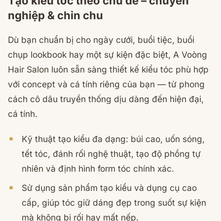
Tạo kiểu tóc theo chủ đề – chuyên
nghiệp & chỉn chu
Dù bạn chuẩn bị cho ngày cưới, buổi tiệc, buổi
chụp lookbook hay một sự kiện đặc biệt, A Voòng
Hair Salon luôn sẵn sàng thiết kế kiểu tóc phù hợp
với concept và cá tính riêng của bạn — từ phong
cách cô dâu truyền thống dịu dàng đến hiện đại,
cá tính.
Kỹ thuật tạo kiểu đa dạng: búi cao, uốn sóng,
tết tóc, đánh rối nghệ thuật, tạo độ phồng tự
nhiên và định hình form tóc chính xác.
Sử dụng sản phẩm tạo kiểu và dụng cụ cao
cấp, giúp tóc giữ dáng đẹp trong suốt sự kiện
mà không bị rối hay mất nếp.