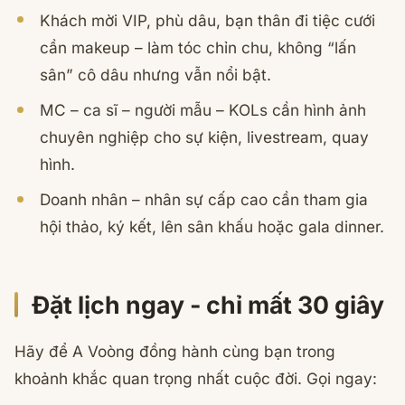
Khách mời VIP, phù dâu, bạn thân đi tiệc cưới
cần makeup – làm tóc chỉn chu, không “lấn
sân” cô dâu nhưng vẫn nổi bật.
MC – ca sĩ – người mẫu – KOLs cần hình ảnh
chuyên nghiệp cho sự kiện, livestream, quay
hình.
Doanh nhân – nhân sự cấp cao cần tham gia
hội thảo, ký kết, lên sân khấu hoặc gala dinner.
Đặt lịch ngay - chỉ mất 30 giây
Hãy để A Voòng đồng hành cùng bạn trong
khoảnh khắc quan trọng nhất cuộc đời. Gọi ngay: