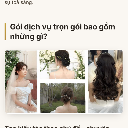
sự toả sáng.
Gói dịch vụ trọn gói bao gồm
những gì?