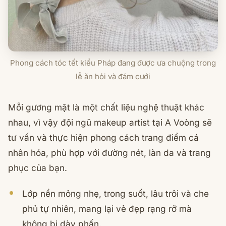
Phong cách tóc tết kiểu Pháp đang được ưa chuộng trong
lễ ăn hỏi và đám cưới
Mỗi gương mặt là một chất liệu nghệ thuật khác
nhau, vì vậy đội ngũ makeup artist tại A Voòng sẽ
tư vấn và thực hiện phong cách trang điểm cá
nhân hóa, phù hợp với đường nét, làn da và trang
phục của bạn.
Lớp nền mỏng nhẹ, trong suốt, lâu trôi và che
phủ tự nhiên, mang lại vẻ đẹp rạng rỡ mà
không bị dày phấn.