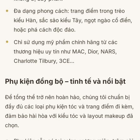
Đa dạng phong cách: trang điểm trong trẻo
kiểu Hàn, sắc sảo kiểu Tây, ngọt ngào cổ điển,
hoặc phá cách độc đáo.
Chỉ sử dụng mỹ phẩm chính hãng từ các
thương hiệu uy tín như MAC, Dior, NARS,
Charlotte Tilbury, 3CE…
Phụ kiện đồng bộ – tinh tế và nổi bật
Để tổng thể trở nên hoàn hảo, chúng tôi chuẩn bị
đầy đủ các loại phụ kiện tóc và trang điểm đi kèm,
đảm bảo hài hòa với kiểu tóc và layout makeup đã
chọn.