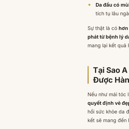
Da đầu có mùi
tích tụ lâu n
Sự thật là có
hơn 
phát từ bệnh lý d
mang lại kết quả l
Tại Sao A
Được Hàn
Nếu như mái tóc l
quyết định vẻ đẹ
hồi sức khỏe da 
kết sẽ mang đến 