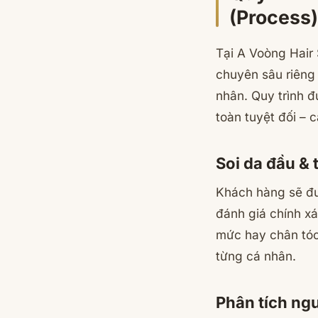
(Process)
Tại A Voòng Hair 
chuyên sâu riêng 
nhân. Quy trình đ
toàn tuyệt đối – c
Soi da đầu &
Khách hàng sẽ đư
đánh giá chính xá
mức hay chân tóc
từng cá nhân.
Phân tích ng