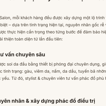
Salon, mỗi khách hàng đều được xây dựng một lộ trình t
biệt – dựa trên tình trạng hiện tại, nguyên nhân gốc rễ
ược thực hiện cẩn trọng theo từng bước để đảm bảo hiệ
ải thiện toàn diện từ lần đầu tiên:
 tư vấn chuyên sâu
ợc soi da đầu bằng thiết bị phóng đại chuyên dụng, g
c tình trạng: gàu, viêm da, nấm, da dầu, tuyến bã nhờ
 yếu. Từ đó, stylist & chuyên viên tư vấn phác đồ phù
uyên nhân & xây dựng phác đồ điều trị