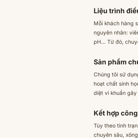
Liệu trình đi
Mỗi khách hàng s
nguyên nhân: viê
pH… Từ đó, chuy
Sản phẩm chu
Chúng tôi sử dụn
hoạt chất sinh họ
diệt vi khuẩn gây
Kết hợp công 
Tùy theo tình tr
chuyên sâu, xông 