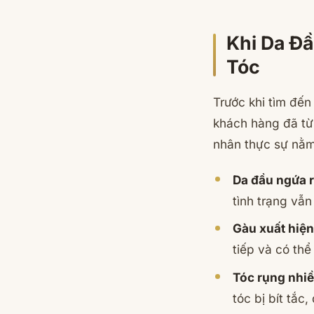
Khi Da Đầ
Tóc
Trước khi tìm đế
khách hàng đã từ
nhân thực sự nằm
Da đầu ngứa r
tình trạng vẫn
Gàu xuất hiện
tiếp và có thể
Tóc rụng nhi
tóc bị bít tắc