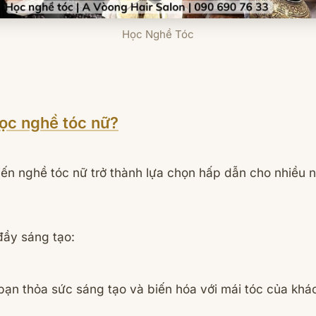
Học Nghề Tóc
học nghề tóc nữ?
iến nghề tóc nữ trở thành lựa chọn hấp dẫn cho nhiều n
ầy sáng tạo:
ạn thỏa sức sáng tạo và biến hóa với mái tóc của khá