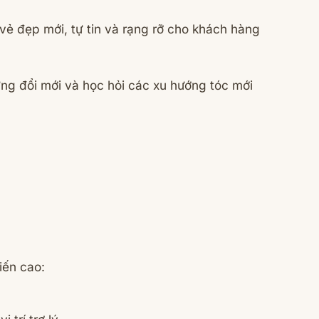
ẻ đẹp mới, tự tin và rạng rỡ cho khách hàng
g đổi mới và học hỏi các xu hướng tóc mới
iến cao: