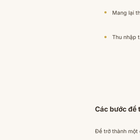
Mang lại t
Thu nhập t
Các bước để 
Để trở thành một 