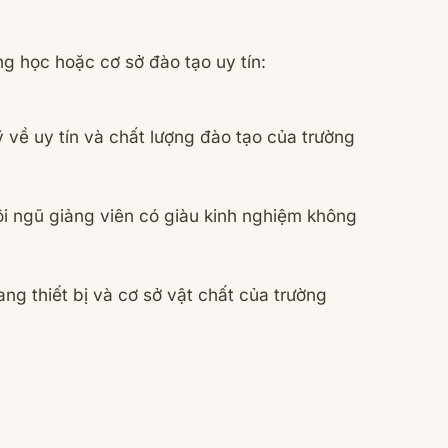
g học hoặc cơ sở đào tạo uy tín:
ỹ về uy tín và chất lượng đào tạo của trường
i ngũ giảng viên có giàu kinh nghiệm không
ang thiết bị và cơ sở vật chất của trường