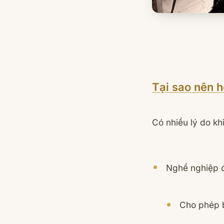
Tại sao nên 
Có nhiều lý do kh
Nghề nghiệp đ
Cho phép b