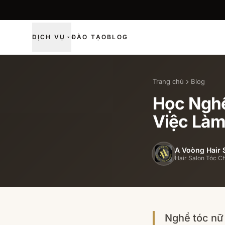
DỊCH VỤ
ĐÀO TẠO
BLOG
Trang chủ
Blog
Học Nghề
Việc Làm
A Voòng Hair 
Hair Salon Tóc C
Nghề tóc nữ 