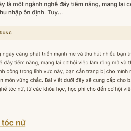
ây là một ngành nghề đầy tiềm năng, mang lại c
thu nhập ổn định. Tuy…
 DUNG
 ngày càng phát triển mạnh mẽ và thu hút nhiều bạn tr
 đầy tiềm năng, mang lại cơ hội việc làm rộng mở và t
nh công trong lĩnh vực này, bạn cần trang bị cho mình
n môn vững chắc. Bài viết dưới đây sẽ cung cấp cho bạ
ề tóc nữ, từ các khóa học, học phí cho đến cơ hội việc
 tóc nữ