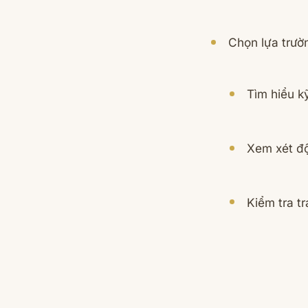
Chọn lựa trườn
Tìm hiểu k
Xem xét độ
Kiểm tra tr