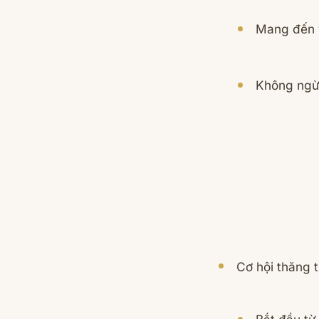
Mang đến v
Không ngừn
Cơ hội thăng t