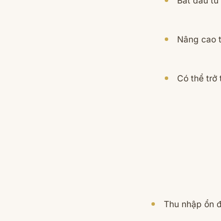
Bắt đầu từ v
Nâng cao t
Có thể trở
Thu nhập ổn đ