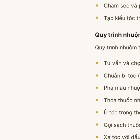
Chăm sóc và p
Tạo kiểu tóc 
Quy trình nhuộm
Quy trình nhuộm 
Tư vấn và ch
Chuẩn bị tóc (
Pha màu nhuộ
Thoa thuốc nh
Ủ tóc trong th
Gội sạch thu
Xả tóc với dầ