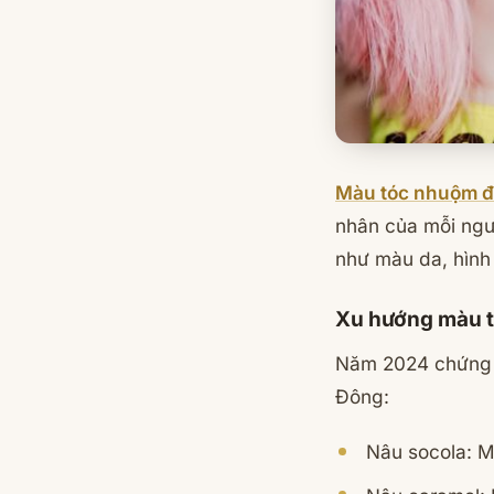
Màu tóc nhuộm 
nhân của mỗi ngư
như màu da, hình
Xu hướng màu 
Năm 2024 chứng k
Đông:
Nâu socola: M