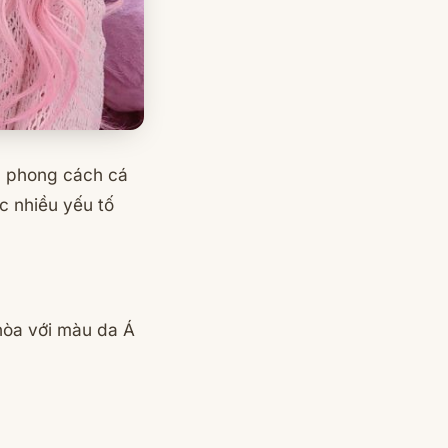
và phong cách cá
c nhiều yếu tố
hòa với màu da Á