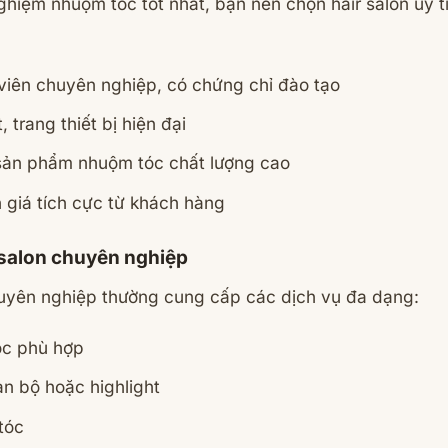
ghiệm nhuộm tóc tốt nhất, bạn nên chọn hair salon uy t
viên chuyên nghiệp, có chứng chỉ đào tạo
 trang thiết bị hiện đại
sản phẩm nhuộm tóc chất lượng cao
 giá tích cực từ khách hàng
r salon chuyên nghiệp
huyên nghiệp thường cung cấp các dịch vụ đa dạng:
óc phù hợp
n bộ hoặc highlight
tóc