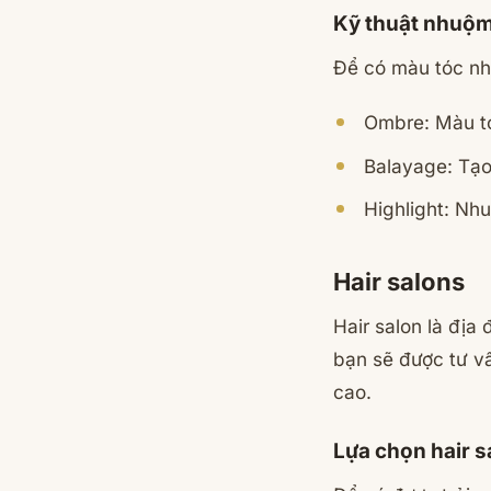
Kỹ thuật nhuộm
Để có màu tóc nh
Ombre: Màu tó
Balayage: Tạo
Highlight: Nh
Hair salons
Hair salon là địa
bạn sẽ được tư v
cao.
Lựa chọn hair s