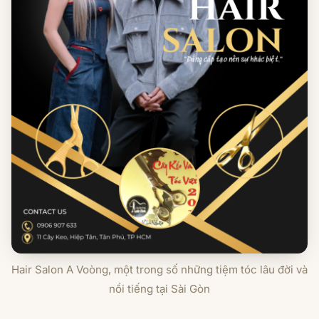
Hair Salon A Voòng, một trong số những tiệm tóc lâu đời và
nổi tiếng tại Sài Gòn