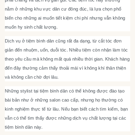
nằm ở những khu vực dân cư đông đúc, là lựa chọn phổ
biến cho những ai muốn tiết kiệm chi phí nhưng vẫn không
muốn hy sinh chất lượng.
Dịch vụ ở tiệm bình dân cũng rất đa dạng, từ cắt tóc đơn
giản đến nhuộm, uốn, duỗi tóc. Nhiều tiệm còn nhận làm tóc
theo yêu cầu mà không mất quá nhiều thời gian. Khách hàng
đến đây thường cảm thấy thoải mái vì không khí thân thiện
và không cần chờ đợi lâu.
Những stylist tại tiệm bình dân có thể không được đào tạo
bài bản như ở những salon cao cấp, nhưng họ thường có
kinh nghiệm thực tế từ lâu. Nếu bạn biết cách tìm kiếm, bạn
vẫn có thể tìm thấy được những dịch vụ chất lượng tại các
tiệm bình dân này.