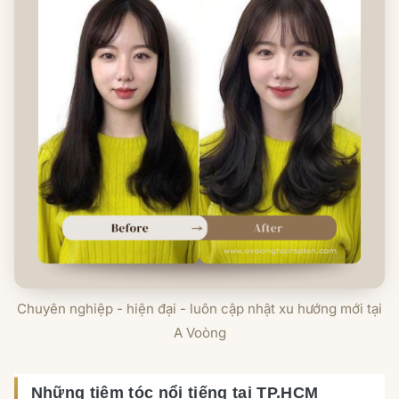
Chuyên nghiệp - hiện đại - luôn cập nhật xu hướng mới tại
A Voòng
Những tiệm tóc nổi tiếng tại TP.HCM