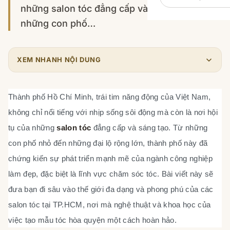
những salon tóc đẳng cấp và sáng tạo. Từ
những con phố…
XEM NHANH NỘI DUNG
Thành phố Hồ Chí Minh, trái tim năng động của Việt Nam,
không chỉ nổi tiếng với nhịp sống sôi động mà còn là nơi hội
tụ của những
salon tóc
đẳng cấp và sáng tạo. Từ những
con phố nhỏ đến những đại lộ rộng lớn, thành phố này đã
chứng kiến sự phát triển mạnh mẽ của ngành công nghiệp
làm đẹp, đặc biệt là lĩnh vực chăm sóc tóc. Bài viết này sẽ
đưa bạn đi sâu vào thế giới đa dạng và phong phú của các
salon tóc tại TP.HCM, nơi mà nghệ thuật và khoa học của
việc tạo mẫu tóc hòa quyện một cách hoàn hảo.