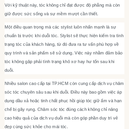
Với kỹ thuật này, tóc không chỉ đạt được độ phẳng mà còn
giữ được sức sống và sự mềm mượt cần thiết.
Một điều quan trọng mà các stylist luôn nhấn mạnh là sự
chuẩn bị trước khi duỗi tóc. Stylist sẽ thực hiện kiểm tra tình
trạng tóc của khách hàng, từ đó đưa ra tư vấn phù hợp về
quy trình và sản phẩm sẽ sử dụng. Việc này nhằm đảm bảo
tóc không gặp phải tình trạng khô xơ hay hư tổn sau khi
duỗi.
Nhiều salon cao cấp tại TP.HCM còn cung cấp dịch vụ chăm
sóc tóc chuyên sâu sau khi duỗi. Điều này bao gồm việc áp
dụng dầu xả hoặc tinh chất phục hồi giúp tóc giữ ẩm và hạn
chế bị gãy rụng. Chăm sóc tóc đúng cách không chỉ nâng
cao hiệu quả của dịch vụ duỗi mà còn góp phần duy trì vẻ
đẹp cùng sức khỏe cho mái tóc.