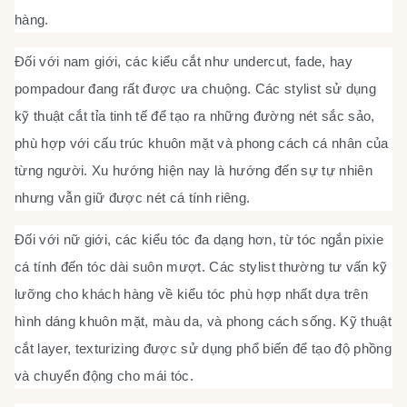
hàng.
Đối với nam giới, các kiểu cắt như undercut, fade, hay
pompadour đang rất được ưa chuộng. Các stylist sử dụng
kỹ thuật cắt tỉa tinh tế để tạo ra những đường nét sắc sảo,
phù hợp với cấu trúc khuôn mặt và phong cách cá nhân của
từng người. Xu hướng hiện nay là hướng đến sự tự nhiên
nhưng vẫn giữ được nét cá tính riêng.
Đối với nữ giới, các kiểu tóc đa dạng hơn, từ tóc ngắn pixie
cá tính đến tóc dài suôn mượt. Các stylist thường tư vấn kỹ
lưỡng cho khách hàng về kiểu tóc phù hợp nhất dựa trên
hình dáng khuôn mặt, màu da, và phong cách sống. Kỹ thuật
cắt layer, texturizing được sử dụng phổ biến để tạo độ phồng
và chuyển động cho mái tóc.