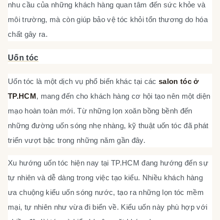
nhu cầu của những khách hàng quan tâm đến sức khỏe và
môi trường, mà còn giúp bảo vệ tóc khỏi tổn thương do hóa
chất gây ra.
Uốn tóc
Uốn tóc là một dịch vụ phổ biến khác tại các
salon tóc ở
TP.HCM
, mang đến cho khách hàng cơ hội tạo nên một diện
mạo hoàn toàn mới. Từ những lọn xoăn bồng bềnh đến
những đường uốn sóng nhẹ nhàng, kỹ thuật uốn tóc đã phát
triển vượt bậc trong những năm gần đây.
Xu hướng uốn tóc hiện nay tại TP.HCM đang hướng đến sự
tự nhiên và dễ dàng trong việc tạo kiểu. Nhiều khách hàng
ưa chuộng kiểu uốn sóng nước, tạo ra những lọn tóc mềm
mại, tự nhiên như vừa đi biển về. Kiểu uốn này phù hợp với