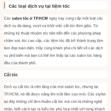
Các loại dịch vụ tại tiệm tóc
Các
salon tóc ở TP.HCM
ngày nay cung cấp một loạt các
dịch vụ đa dạng, vượt xa khỏi việc cắt tóc đơn giản. Từ
những kỹ thuật nhuộm tóc tiên tiến đến các phương pháp
chăm sóc tóc cao cấp, các tiệm tóc đã trở thành trung tâm
làm đẹp toàn diện. Hãy cùng khám phá chi tiết về các dịch
vụ phổ biến mà bạn có thể tìm thấy tại các salon tóc hàng
đầu của thành phố.
Cắt tóc
Dịch vụ cắt tóc là nền tảng của mọi salon tóc, nhưng tại
TP.HCM, nó đã được nâng lên một tầm cao mới. Các stylist
tại đây không chỉ đơn thuần cắt tóc mà còn là những nghệ
nhân, biết cách tạo ra kiểu tóc phù hợp nhất với từng khách