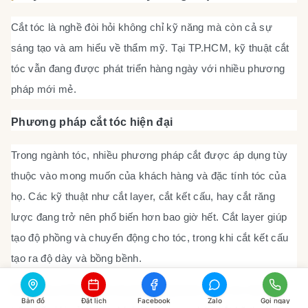
Cắt tóc là nghề đòi hỏi không chỉ kỹ năng mà còn cả sự
sáng tạo và am hiểu về thẩm mỹ. Tại TP.HCM, kỹ thuật cắt
tóc vẫn đang được phát triển hàng ngày với nhiều phương
pháp mới mẻ.
Phương pháp cắt tóc hiện đại
Trong ngành tóc, nhiều phương pháp cắt được áp dụng tùy
thuộc vào mong muốn của khách hàng và đặc tính tóc của
họ. Các kỹ thuật như cắt layer, cắt kết cấu, hay cắt răng
lược đang trở nên phổ biến hơn bao giờ hết. Cắt layer giúp
tạo độ phồng và chuyển động cho tóc, trong khi cắt kết cấu
tạo ra độ dày và bồng bềnh.
Một trong những phương pháp đang được thợ tóc tiên tiến
Bản đồ
Đặt lịch
Facebook
Zalo
Gọi ngay