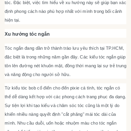
tóc. Đặc biệt, việc tìm hiểu về xu hướng này sẽ giúp bạn xác
định phong cách nào phù hợp nhất với mình trong bối cảnh
hiện tại.
Xu hướng tóc ngắn
Tóc ngắn đang dần trở thành trào lưu yêu thích tại TP.HCM,
đặc biệt là trong những năm gần đây. Các kiểu tóc ngắn giúp
tôn lên đường nét khuôn mặt, đồng thời mang lại sự trẻ trung
và năng động cho người sở hữu.
Từ kiểu tóc bob cổ điển cho đến pixie cá tính, tóc ngắn có
thể dễ dàng kết hợp với các phong cách trang phục đa dạng.
Sự tiện lợi khi tạo kiểu và chăm sóc tóc cũng là một lý do
khiến nhiều nàng quyết định "cắt phăng" mái tóc dài của
mình. Nhu cầu duỗi, uốn hoặc nhuộm màu cho tóc ngắn