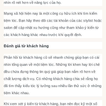
nhìn rõ nét hơn về năng lực của họ.
Mạng xã hội hiện nay là một công cụ hữu ích khi tìm kiếm
tiệm tóc. Bạn hãy theo dõi các tài khoản của các stylist hoặc
salon để cập nhật xu hướng cũng như tham khảo ý kiến từ
các khách hàng khác nhau trước khi quyết định.
Đánh giá từ khách hàng
Phản hồi từ khách hàng cũ sẽ nhanh chóng giúp bạn có cái
nhìn tổng quan về một tiệm tóc. Những lời khen hay lời chê
đều chứa đựng thông tin quý giá giúp bạn nắm rõ hơn về
chất lượng dịch vụ. Có những khách hàng chia sẻ rằng họ
đã tìm thấy kiểu tóc lý tưởng sau nhiều lần thử sức ở những
tiệm khác nhau.
Khi xem xét ý kiến từ khách hàng, bạn nên đọc kỹ một số