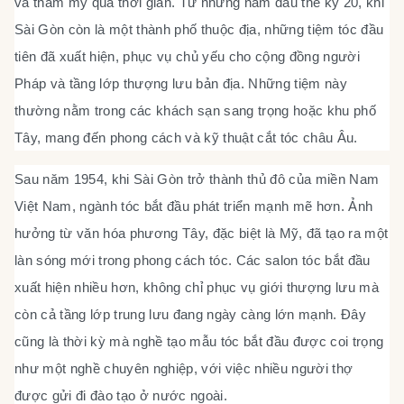
và thẩm mỹ qua thời gian. Từ những năm đầu thế kỷ 20, khi
Sài Gòn còn là một thành phố thuộc địa, những tiệm tóc đầu
tiên đã xuất hiện, phục vụ chủ yếu cho cộng đồng người
Pháp và tầng lớp thượng lưu bản địa. Những tiệm này
thường nằm trong các khách sạn sang trọng hoặc khu phố
Tây, mang đến phong cách và kỹ thuật cắt tóc châu Âu.
Sau năm 1954, khi Sài Gòn trở thành thủ đô của miền Nam
Việt Nam, ngành tóc bắt đầu phát triển mạnh mẽ hơn. Ảnh
hưởng từ văn hóa phương Tây, đặc biệt là Mỹ, đã tạo ra một
làn sóng mới trong phong cách tóc. Các salon tóc bắt đầu
xuất hiện nhiều hơn, không chỉ phục vụ giới thượng lưu mà
còn cả tầng lớp trung lưu đang ngày càng lớn mạnh. Đây
cũng là thời kỳ mà nghề tạo mẫu tóc bắt đầu được coi trọng
như một nghề chuyên nghiệp, với việc nhiều người thợ
được gửi đi đào tạo ở nước ngoài.