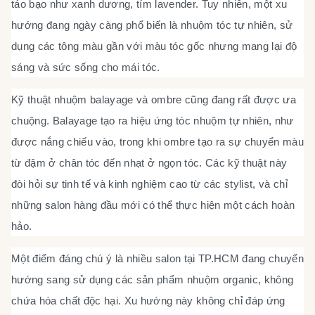
táo bạo như xanh dương, tím lavender. Tuy nhiên, một xu
hướng đang ngày càng phổ biến là nhuộm tóc tự nhiên, sử
dụng các tông màu gần với màu tóc gốc nhưng mang lại độ
sáng và sức sống cho mái tóc.
Kỹ thuật nhuộm balayage và ombre cũng đang rất được ưa
chuộng. Balayage tạo ra hiệu ứng tóc nhuộm tự nhiên, như
được nắng chiếu vào, trong khi ombre tạo ra sự chuyển màu
từ đậm ở chân tóc đến nhạt ở ngọn tóc. Các kỹ thuật này
đòi hỏi sự tinh tế và kinh nghiệm cao từ các stylist, và chỉ
những salon hàng đầu mới có thể thực hiện một cách hoàn
hảo.
Một điểm đáng chú ý là nhiều salon tại TP.HCM đang chuyển
hướng sang sử dụng các sản phẩm nhuộm organic, không
chứa hóa chất độc hại. Xu hướng này không chỉ đáp ứng