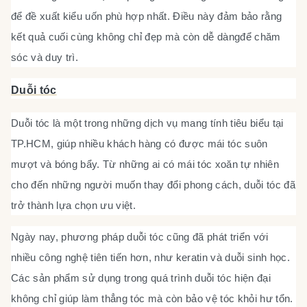
để đề xuất kiểu uốn phù hợp nhất. Điều này đảm bảo rằng
kết quả cuối cùng không chỉ đẹp mà còn dễ dàngđể chăm
sóc và duy trì.
Duỗi tóc
Duỗi tóc là một trong những dịch vụ mang tính tiêu biểu tại
TP.HCM, giúp nhiều khách hàng có được mái tóc suôn
mượt và bóng bẩy. Từ những ai có mái tóc xoăn tự nhiên
cho đến những người muốn thay đổi phong cách, duỗi tóc đã
trở thành lựa chọn ưu việt.
Ngày nay, phương pháp duỗi tóc cũng đã phát triển với
nhiều công nghệ tiên tiến hơn, như keratin và duỗi sinh học.
Các sản phẩm sử dụng trong quá trình duỗi tóc hiện đại
không chỉ giúp làm thẳng tóc mà còn bảo vệ tóc khỏi hư tổn.