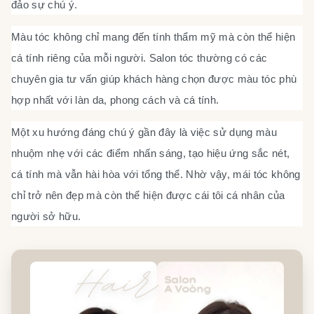
đảo sự chú ý.
Màu tóc không chỉ mang đến tính thẩm mỹ mà còn thể hiện
cá tính riêng của mỗi người. Salon tóc thường có các
chuyên gia tư vấn giúp khách hàng chọn được màu tóc phù
hợp nhất với làn da, phong cách và cá tính.
Một xu hướng đáng chú ý gần đây là việc sử dụng màu
nhuộm nhẹ với các điểm nhấn sáng, tạo hiệu ứng sắc nét,
cá tính mà vẫn hài hòa với tổng thể. Nhờ vậy, mái tóc không
chỉ trở nên đẹp mà còn thể hiện được cái tôi cá nhân của
người sở hữu.