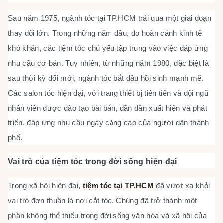
Sau năm 1975, ngành tóc tại TP.HCM trải qua một giai đoạn
thay đổi lớn. Trong những năm đầu, do hoàn cảnh kinh tế
khó khăn, các tiệm tóc chủ yếu tập trung vào việc đáp ứng
nhu cầu cơ bản. Tuy nhiên, từ những năm 1980, đặc biệt là
sau thời kỳ đổi mới, ngành tóc bắt đầu hồi sinh mạnh mẽ.
Các salon tóc hiện đại, với trang thiết bị tiên tiến và đội ngũ
nhân viên được đào tạo bài bản, dần dần xuất hiện và phát
triển, đáp ứng nhu cầu ngày càng cao của người dân thành
phố.
Vai trò của tiệm tóc trong đời sống hiện đại
Trong xã hội hiện đại,
tiệm tóc tại TP.HCM
đã vượt xa khỏi
vai trò đơn thuần là nơi cắt tóc. Chúng đã trở thành một
phần không thể thiếu trong đời sống văn hóa và xã hội của