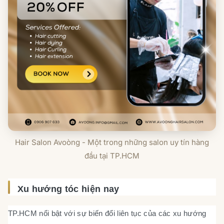
Hair Salon Avoòng - Một trong những salon uy tín hàng
đầu tại TP.HCM
Xu hướng tóc hiện nay
TP.HCM nổi bật với sự biến đổi liên tục của các xu hướng