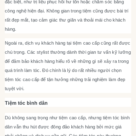
đặc biệt, như trị liệu phục hồi hư tổn hoặc chăm sóc bằng
công nghệ hiện đại. Không gian trong tiệm cũng được bài trí
rất đẹp mắt, tạo cảm giác thư giãn và thoải mái cho khách
hàng.
Ngoài ra, dịch vụ khách hàng tại tiệm cao cấp cũng rất được
chú trọng. Các stylist thường dành thời gian tư vấn kỹ lưỡng
để đảm bảo khách hàng hiểu rõ về những gì sẽ xảy ra trong
quá trình làm tóc. Đó chính là lý do rất nhiều người chọn
tiệm tóc cao cấp để tận hưởng những trải nghiệm làm đẹp
tuyệt vời.
Tiệm tóc bình dân
Dù không sang trọng như tiệm cao cấp, nhưng tiệm tóc bình
dân vẫn thu hút được đông đảo khách hàng bởi mức giá
phải chăng và dịch vụ gần gũi. Các tiệm tóc này thường