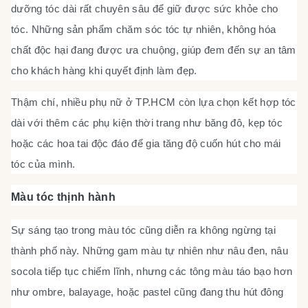
dưỡng tóc dài rất chuyên sâu để giữ được sức khỏe cho
tóc. Những sản phẩm chăm sóc tóc tự nhiên, không hóa
chất độc hại đang được ưa chuộng, giúp đem đến sự an tâm
cho khách hàng khi quyết định làm đẹp.
Thậm chí, nhiều phụ nữ ở TP.HCM còn lựa chọn kết hợp tóc
dài với thêm các phụ kiện thời trang như băng đô, kẹp tóc
hoặc các hoa tai độc đáo để gia tăng độ cuốn hút cho mái
tóc của mình.
Màu tóc thịnh hành
Sự sáng tạo trong màu tóc cũng diễn ra không ngừng tại
thành phố này. Những gam màu tự nhiên như nâu đen, nâu
socola tiếp tục chiếm lĩnh, nhưng các tông màu táo bạo hơn
như ombre, balayage, hoặc pastel cũng đang thu hút đông