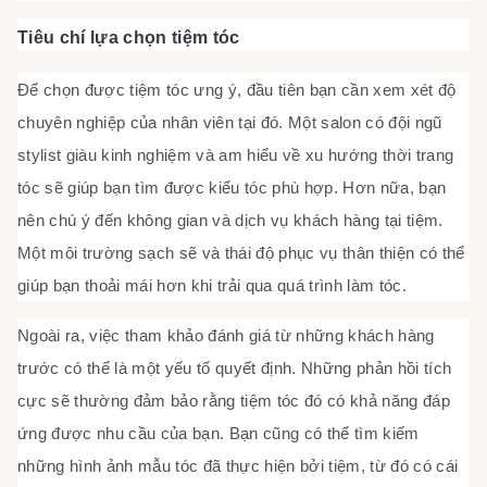
Tiêu chí lựa chọn tiệm tóc
Để chọn được tiệm tóc ưng ý, đầu tiên bạn cần xem xét độ
chuyên nghiệp của nhân viên tại đó. Một salon có đội ngũ
stylist giàu kinh nghiệm và am hiểu về xu hướng thời trang
tóc sẽ giúp bạn tìm được kiểu tóc phù hợp. Hơn nữa, bạn
nên chú ý đến không gian và dịch vụ khách hàng tại tiệm.
Một môi trường sạch sẽ và thái độ phục vụ thân thiện có thể
giúp bạn thoải mái hơn khi trải qua quá trình làm tóc.
Ngoài ra, việc tham khảo đánh giá từ những khách hàng
trước có thể là một yếu tố quyết định. Những phản hồi tích
cực sẽ thường đảm bảo rằng tiệm tóc đó có khả năng đáp
ứng được nhu cầu của bạn. Bạn cũng có thể tìm kiếm
những hình ảnh mẫu tóc đã thực hiện bởi tiệm, từ đó có cái