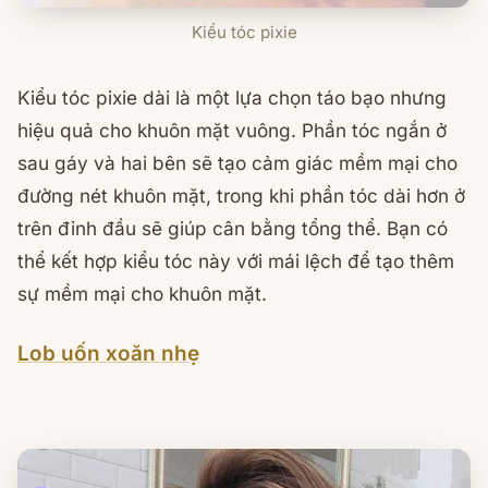
Kiểu tóc pixie
Kiểu tóc pixie dài là một lựa chọn táo bạo nhưng
hiệu quả cho khuôn mặt vuông. Phần tóc ngắn ở
sau gáy và hai bên sẽ tạo cảm giác mềm mại cho
đường nét khuôn mặt, trong khi phần tóc dài hơn ở
trên đỉnh đầu sẽ giúp cân bằng tổng thể. Bạn có
thể kết hợp kiểu tóc này với mái lệch để tạo thêm
sự mềm mại cho khuôn mặt.
Lob uốn xoăn nhẹ