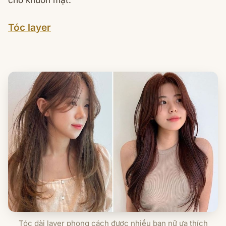
Tóc layer
Tóc dài layer phong cách được nhiều bạn nữ ưa thích