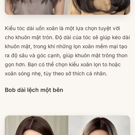
Kiểu tóc dài uốn xoăn là một lựa chọn tuyệt vời
cho khuôn mặt tròn. Độ dài của tóc sẽ giúp kéo dài
khuôn mặt, trong khi những lọn xoăn mềm mại tạo
ra độ sâu và góc cạnh, giúp khuôn mặt trông thon
gọn hơn. Bạn có thể chọn kiểu xoăn lọn to hoặc
xoăn sóng nhẹ, tùy theo sở thích cá nhân.
Bob dài lệch một bên