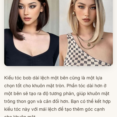
Kiểu tóc bob dài lệch một bên cũng là một lựa
chọn tốt cho khuôn mặt tròn. Phần tóc dài hơn ở
một bên sẽ tạo ra độ tương phản, giúp khuôn mặt
trông thon gọn và cân đối hơn. Bạn có thể kết hợp
kiểu tóc này với mái lệch để tạo thêm góc cạnh
cho khuôn mặt.