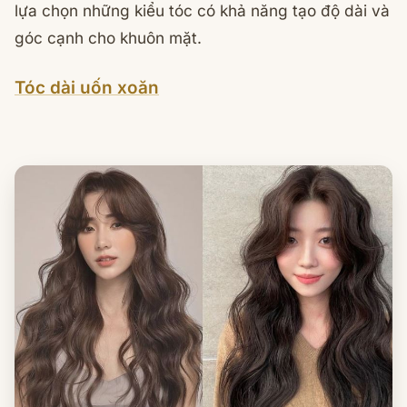
lựa chọn những kiểu tóc có khả năng tạo độ dài và
góc cạnh cho khuôn mặt.
Tóc dài uốn xoăn