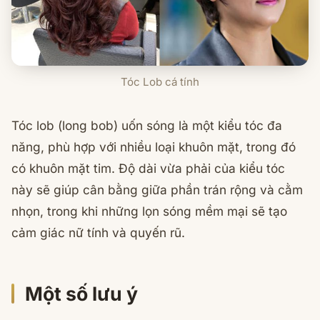
Tóc Lob cá tính
Tóc lob (long bob) uốn sóng là một kiểu tóc đa
năng, phù hợp với nhiều loại khuôn mặt, trong đó
có khuôn mặt tim. Độ dài vừa phải của kiểu tóc
này sẽ giúp cân bằng giữa phần trán rộng và cằm
nhọn, trong khi những lọn sóng mềm mại sẽ tạo
cảm giác nữ tính và quyến rũ.
Một số lưu ý