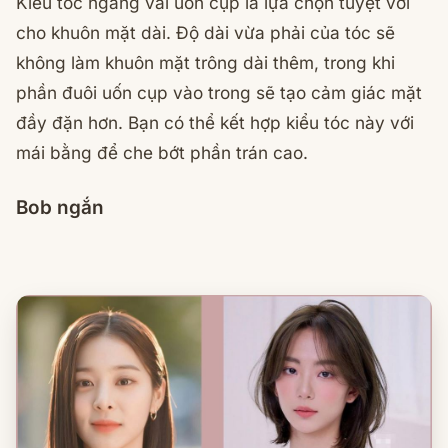
Kiểu tóc ngang vai uốn cụp là lựa chọn tuyệt vời
cho khuôn mặt dài. Độ dài vừa phải của tóc sẽ
không làm khuôn mặt trông dài thêm, trong khi
phần đuôi uốn cụp vào trong sẽ tạo cảm giác mặt
đầy đặn hơn. Bạn có thể kết hợp kiểu tóc này với
mái bằng để che bớt phần trán cao.
Bob ngắn