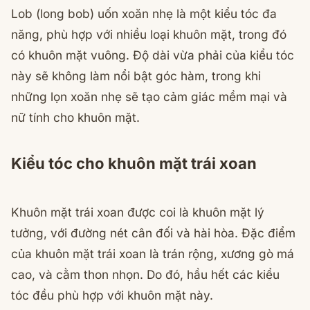
Lob (long bob) uốn xoăn nhẹ là một kiểu tóc đa
năng, phù hợp với nhiều loại khuôn mặt, trong đó
có khuôn mặt vuông. Độ dài vừa phải của kiểu tóc
này sẽ không làm nổi bật góc hàm, trong khi
những lọn xoăn nhẹ sẽ tạo cảm giác mềm mại và
nữ tính cho khuôn mặt.
Kiểu tóc cho khuôn mặt trái xoan
Khuôn mặt trái xoan được coi là khuôn mặt lý
tưởng, với đường nét cân đối và hài hòa. Đặc điểm
của khuôn mặt trái xoan là trán rộng, xương gò má
cao, và cằm thon nhọn. Do đó, hầu hết các kiểu
tóc đều phù hợp với khuôn mặt này.