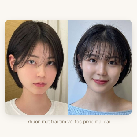
khuôn mặt trái tim với tóc pixie mái dài