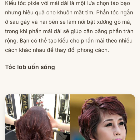
Kiểu tóc pixie với mái dài là một lựa chọn táo bạo
nhưng hiệu quả cho khuôn mặt tim. Phần tóc ngắn
ở sau gáy và hai bên sẽ làm nổi bật xương gò má,
trong khi phần mái dài sẽ giúp cân bằng phần trán
rộng. Bạn có thể tạo kiểu cho phần mái theo nhiều
cách khác nhau để thay đổi phong cách.
Tóc lob uốn sóng