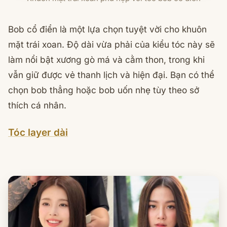
Bob cổ điển là một lựa chọn tuyệt vời cho khuôn
mặt trái xoan. Độ dài vừa phải của kiểu tóc này sẽ
làm nổi bật xương gò má và cằm thon, trong khi
vẫn giữ được vẻ thanh lịch và hiện đại. Bạn có thể
chọn bob thẳng hoặc bob uốn nhẹ tùy theo sở
thích cá nhân.
Tóc layer dài