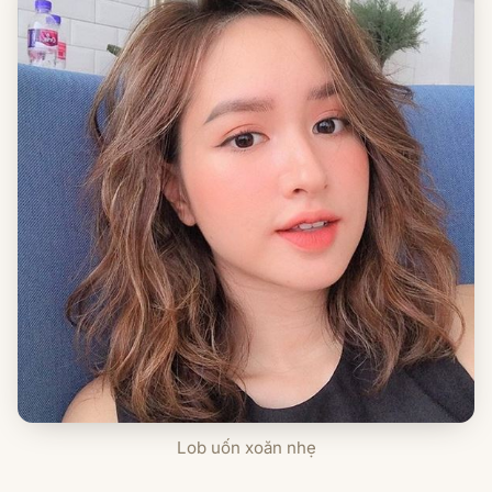
Lob uốn xoăn nhẹ