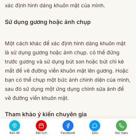
xác định hình dáng khuôn mặt của mình.
Sử dụng gương hoặc ảnh chụp
Một cách khác để xác định hình dáng khuôn mặt
là sử dụng gương hoặc ảnh chụp. có thể đứng
trước gương và sử dụng bút son hoặc bút chì kẻ
mắt để vẽ đường viền khuôn mặt lên gương. Hoặc
bạn có thể chụp một bức ảnh chính diện của mình,
sau đó sử dụng một ứng dụng chỉnh sửa ảnh để
vẽ đường viền khuôn mặt.
Tham khảo ý kiến chuyên gia
Bản đồ
Đặt lịch
Facebook
Zalo
Gọi ngay
Nếu bạn vẫn không chắc chắn về hình dáng khuôn