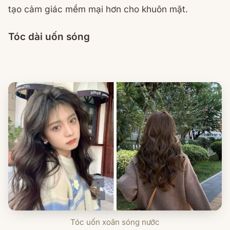
tạo cảm giác mềm mại hơn cho khuôn mặt.
Tóc dài uốn sóng
Tóc uốn xoăn sóng nước