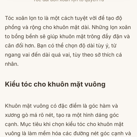
Tóc xoăn lọn to là một cách tuyệt vời để tạo độ
phồng và rộng cho khuôn mặt dài. Những lọn xoăn
to bồng bềnh sẽ giúp khuôn mặt trông đầy đặn và
cân đối hơn. Bạn có thể chọn độ dài tùy ý, từ
ngang vai đến dài quá vai, tùy theo sở thích cá
nhân.
Kiểu tóc cho khuôn mặt vuông
Khuôn mặt vuông có đặc điểm là góc hàm và
xương gò má rõ nét, tạo ra một hình dáng góc
cạnh. Mục tiêu khi chọn kiểu tóc cho khuôn mặt
vuông là làm mềm hóa các đường nét góc cạnh và