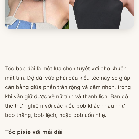
Tóc bob dài là một lựa chọn tuyệt vời cho khuôn
mặt tim. Độ dài vừa phải của kiểu tóc này sẽ giúp
cân bằng giữa phần trán rộng và cằm nhọn, trong
khi vẫn giữ được vẻ nữ tính và thanh lịch. Bạn có
thể thử nghiệm với các kiểu bob khác nhau như
bob thẳng, bob lệch, hoặc bob uốn nhẹ.
Tóc pixie với mái dài