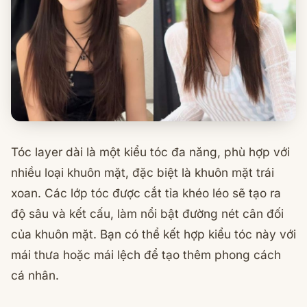
Tóc layer dài là một kiểu tóc đa năng, phù hợp với
nhiều loại khuôn mặt, đặc biệt là khuôn mặt trái
xoan. Các lớp tóc được cắt tỉa khéo léo sẽ tạo ra
độ sâu và kết cấu, làm nổi bật đường nét cân đối
của khuôn mặt. Bạn có thể kết hợp kiểu tóc này với
mái thưa hoặc mái lệch để tạo thêm phong cách
cá nhân.