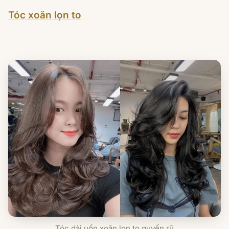
Tóc xoăn lọn to
Tóc dài uốn xoăn lọn to quyến rũ