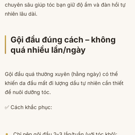
chuyên sâu giúp tóc bạn giữ độ ẩm và đàn hồi tự
nhiên lâu dài.
Gội đầu đúng cách – không
quá nhiều lần/ngày
Gội đầu quá thường xuyên (hằng ngày) có thể
khiến da đầu mất đi lượng dầu tự nhiên cần thiết
để nuôi dưỡng tóc.
✅ Cách khắc phục:
Chỉ nên gội đầu 2–3 lần/tuần (với tóc khô);