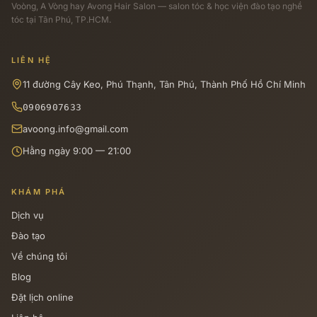
Voòng, A Vòng hay Avong Hair Salon — salon tóc & học viện đào tạo nghề
tóc tại Tân Phú, TP.HCM.
LIÊN HỆ
11 đường Cây Keo, Phú Thạnh, Tân Phú, Thành Phố Hồ Chí Minh
0906907633
avoong.info@gmail.com
Hằng ngày 9:00 — 21:00
KHÁM PHÁ
Dịch vụ
Đào tạo
Về chúng tôi
Blog
Đặt lịch online