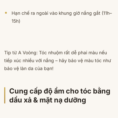
Hạn chế ra ngoài vào khung giờ nắng gắt (11h–
15h)
Tip từ A Voòng: Tóc nhuộm rất dễ phai màu nếu
tiếp xúc nhiều với nắng – hãy bảo vệ màu tóc như
bảo vệ làn da của bạn!
Cung cấp độ ẩm cho tóc bằng
dầu xả & mặt nạ dưỡng