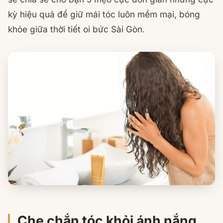
kỳ hiệu quả để giữ mái tóc luôn mềm mại, bóng
khỏe giữa thời tiết oi bức Sài Gòn.
Che chắn tóc khỏi ánh nắng