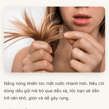
Nắng nóng khiến tóc mất nước nhanh hơn. Nếu chỉ
dùng dầu gội mà bỏ qua dầu xả, tóc bạn sẽ dần
trở nên khô, giòn và dễ gãy rụng.