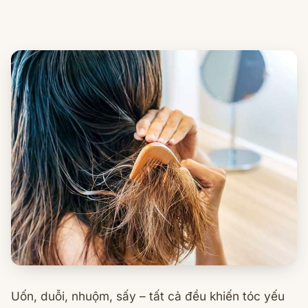
Uốn, duỗi, nhuộm, sấy – tất cả đều khiến tóc yếu