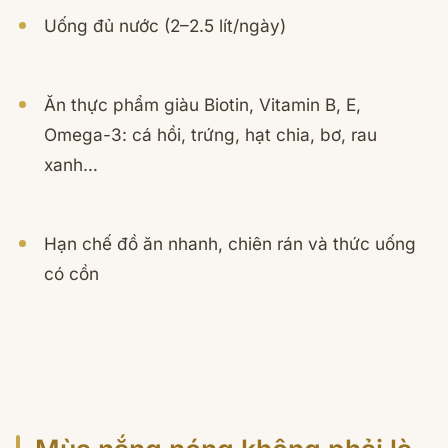
Uống đủ nước (2–2.5 lít/ngày)
Ăn thực phẩm giàu Biotin, Vitamin B, E,
Omega-3: cá hồi, trứng, hạt chia, bơ, rau
xanh…
Hạn chế đồ ăn nhanh, chiên rán và thức uống
có cồn