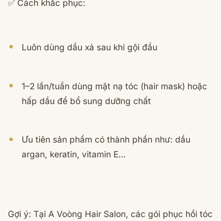
✅ Cách khắc phục:
Luôn dùng dầu xả sau khi gội đầu
1–2 lần/tuần dùng mặt nạ tóc (hair mask) hoặc
hấp dầu để bổ sung dưỡng chất
Ưu tiên sản phẩm có thành phần như: dầu
argan, keratin, vitamin E…
Gợi ý: Tại A Voòng Hair Salon, các gói phục hồi tóc