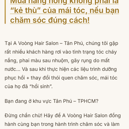
Mùa nắng nóng không phải là
“kẻ thù” của mái tóc, nếu bạn
chăm sóc đúng cách!
Tại A Voòng Hair Salon – Tân Phú, chúng tôi gặp
rất nhiều khách hàng rơi vào tình trạng tóc cháy
nắng, phai màu sau nhuộm, gãy rụng do mất
nước… Và sau khi thực hiện các liệu trình dưỡng
phục hồi + thay đổi thói quen chăm sóc, mái tóc
của họ đã “hồi sinh”.
Bạn đang ở khu vực Tân Phú – TPHCM?
Đừng chần chừ! Hãy để A Voòng Hair Salon đồng
hành cùng bạn trong hành trình chăm sóc và làm