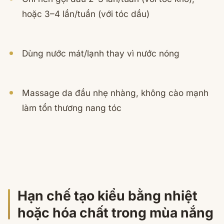
hoặc 3–4 lần/tuần (với tóc dầu)
Dùng nước mát/lạnh thay vì nước nóng
Massage da đầu nhẹ nhàng, không cào mạnh
làm tổn thương nang tóc
Hạn chế tạo kiểu bằng nhiệt
hoặc hóa chất trong mùa nắng