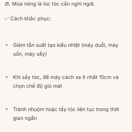
đi. Mùa nóng là lúc tóc cần nghỉ ngơi.
✅ Cách khắc phục:
Giảm tần suất tạo kiểu nhiệt (máy duỗi, máy
uốn, máy sấy)
Khi sấy tóc, để máy cách xa ít nhất 15cm và
chọn chế độ gió mát
Tránh nhuộm hoặc tẩy tóc liên tục trong thời
gian ngắn