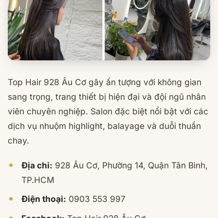
Top Hair 928 Âu Cơ gây ấn tượng với không gian
sang trọng, trang thiết bị hiện đại và đội ngũ nhân
viên chuyên nghiệp. Salon đặc biệt nổi bật với các
dịch vụ nhuộm highlight, balayage và duỗi thuần
chay.
Địa chỉ:
928 Âu Cơ, Phường 14, Quận Tân Bình,
TP.HCM
Điện thoại:
0903 553 997