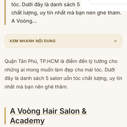
tóc. Dưới đây là danh sách 5 salon uốn tóc
chất lượng, uy tín nhất mà bạn nên ghé thăm.
A Voòng…
XEM NHANH NỘI DUNG
Quận Tân Phú, TP.HCM là điểm đến lý tưởng cho
những ai mong muốn làm đẹp cho mái tóc. Dưới
đây là danh sách 5 salon uốn tóc chất lượng, uy tín
nhất mà bạn nên ghé thăm.
A Voòng Hair Salon &
Academy