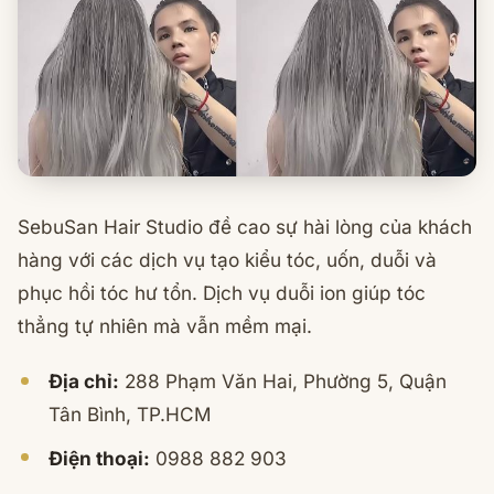
SebuSan Hair Studio đề cao sự hài lòng của khách
hàng với các dịch vụ tạo kiểu tóc, uốn, duỗi và
phục hồi tóc hư tổn. Dịch vụ duỗi ion giúp tóc
thẳng tự nhiên mà vẫn mềm mại.
Địa chỉ:
288 Phạm Văn Hai, Phường 5, Quận
Tân Bình, TP.HCM
Điện thoại:
0988 882 903