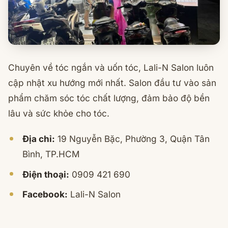
Chuyên về tóc ngắn và uốn tóc, Lali-N Salon luôn
cập nhật xu hướng mới nhất. Salon đầu tư vào sản
phẩm chăm sóc tóc chất lượng, đảm bảo độ bền
lâu và sức khỏe cho tóc.
Địa chỉ:
19 Nguyễn Bặc, Phường 3, Quận Tân
Bình, TP.HCM
Điện thoại:
0909 421 690
Facebook:
Lali-N Salon