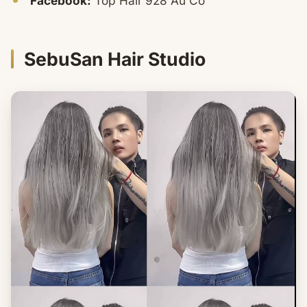
Facebook:
Top Hair 928 Âu Cơ
SebuSan Hair Studio