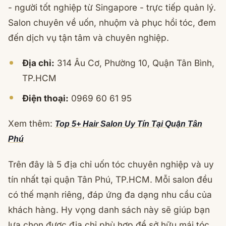
- người tốt nghiệp từ Singapore - trực tiếp quản lý.
Salon chuyên về uốn, nhuộm và phục hồi tóc, đem
đến dịch vụ tận tâm và chuyên nghiệp.
Địa chỉ:
314 Âu Cơ, Phường 10, Quận Tân Bình,
TP.HCM
Điện thoại:
0969 60 61 95
Xem thêm:
Top 5+ Hair Salon Uy Tín Tại Quận Tân
Phú
Trên đây là 5 địa chỉ uốn tóc chuyên nghiệp và uy
tín nhất tại quận Tân Phú, TP.HCM. Mỗi salon đều
có thế mạnh riêng, đáp ứng đa dạng nhu cầu của
khách hàng. Hy vọng danh sách này sẽ giúp bạn
lựa chọn được địa chỉ phù hợp để sở hữu mái tóc