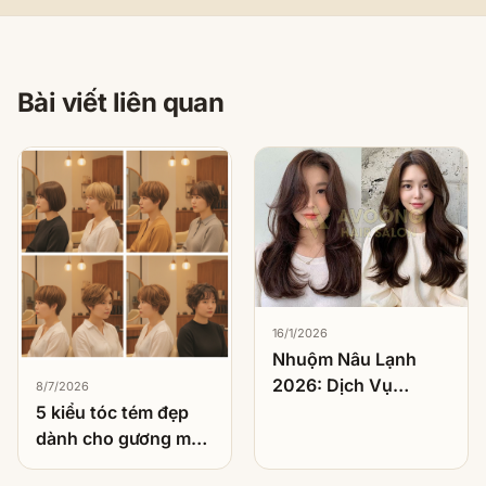
Bài viết liên quan
16/1/2026
Nhuộm Nâu Lạnh
2026: Dịch Vụ
8/7/2026
Nhuộm Được Khách
5 kiểu tóc tém đẹp
Việt Chọn Nhiều
dành cho gương mặt
Nhất
tròn