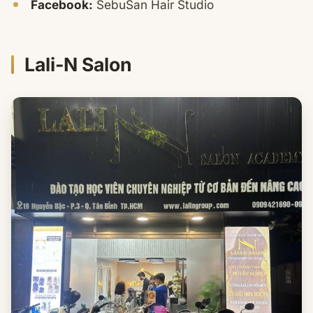
Facebook:
SebuSan Hair Studio
Lali-N Salon