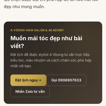
đẹp như mong muốn.
A VÒONG HAIR SALON & ACADEMY
Muốn mái tóc đẹp như bài
viết?
Đặt lịch để được stylist A Vòong tư vấn trực tiếp
kiểu tóc, màu nhuộm và cách chăm sóc phù hợp
nhất với bạn.
Đặt lịch ngay
Gọi
0906907633
Nhắn Zalo tư vấn