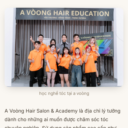
học nghề tóc tại a voòng
A Voòng Hair Salon & Academy là địa chỉ lý tưởng
dành cho những ai muốn được chăm sóc tóc
chuyên nghiệp. Sử dụng sản phẩm cao cấp như