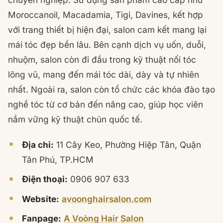
Moroccanoil, Macadamia, Tigi, Davines, kết hợp
với trang thiết bị hiện đại, salon cam kết mang lại
mái tóc đẹp bền lâu. Bên cạnh dịch vụ uốn, duỗi,
nhuộm, salon còn đi đầu trong kỹ thuật nối tóc
lông vũ, mang đến mái tóc dài, dày và tự nhiên
nhất. Ngoài ra, salon còn tổ chức các khóa đào tạo
nghề tóc từ cơ bản đến nâng cao, giúp học viên
nắm vững kỹ thuật chủn quốc tế.
Địa chỉ:
11 Cây Keo, Phường Hiệp Tân, Quận
Tân Phú, TP.HCM
Điện thoại:
0906 907 633
Website:
avoonghairsalon.com
Fanpage:
A Voòng Hair Salon