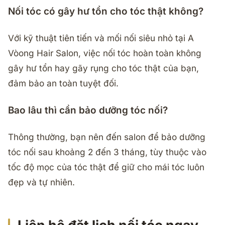
Nối tóc có gây hư tổn cho tóc thật không?
Với kỹ thuật tiên tiến và mối nối siêu nhỏ tại A
Vòong Hair Salon, việc nối tóc hoàn toàn không
gây hư tổn hay gãy rụng cho tóc thật của bạn,
đảm bảo an toàn tuyệt đối.
Bao lâu thì cần bảo dưỡng tóc nối?
Thông thường, bạn nên đến salon để bảo dưỡng
tóc nối sau khoảng 2 đến 3 tháng, tùy thuộc vào
tốc độ mọc của tóc thật để giữ cho mái tóc luôn
đẹp và tự nhiên.