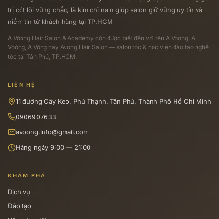
trị cốt lõi vững chắc, là kim chỉ nam giúp salon giữ vững uy tín và
niềm tin từ khách hàng tại TP.HCM
A Vòong Hair Salon & Academy
còn được biết đến với tên A Vòong, A
Voòng, A Vòng hay Avong Hair Salon — salon tóc & học viện đào tạo nghề
tóc tại Tân Phú, TP.HCM.
LIÊN HỆ
11 đường Cây Keo, Phú Thạnh, Tân Phú, Thành Phố Hồ Chí Minh
0906907633
avoong.info@gmail.com
Hằng ngày 9:00 — 21:00
KHÁM PHÁ
Dịch vụ
Đào tạo