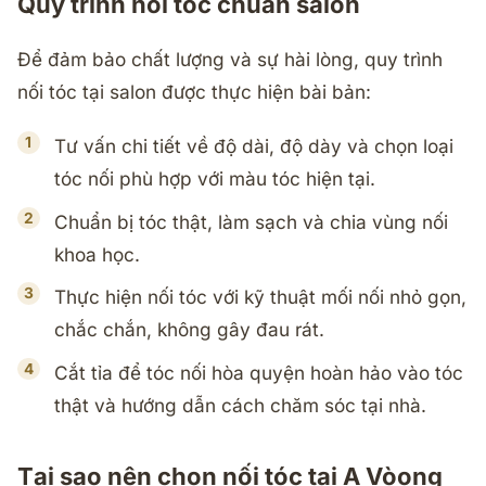
Quy trình nối tóc chuẩn salon
Để đảm bảo chất lượng và sự hài lòng, quy trình
nối tóc tại salon được thực hiện bài bản:
Tư vấn chi tiết về độ dài, độ dày và chọn loại
tóc nối phù hợp với màu tóc hiện tại.
Chuẩn bị tóc thật, làm sạch và chia vùng nối
khoa học.
Thực hiện nối tóc với kỹ thuật mối nối nhỏ gọn,
chắc chắn, không gây đau rát.
Cắt tỉa để tóc nối hòa quyện hoàn hảo vào tóc
thật và hướng dẫn cách chăm sóc tại nhà.
Tại sao nên chọn nối tóc tại A Vòong