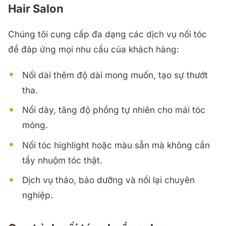
Hair Salon
Chúng tôi cung cấp đa dạng các dịch vụ nối tóc
để đáp ứng mọi nhu cầu của khách hàng:
Nối dài thêm độ dài mong muốn, tạo sự thướt
tha.
Nối dày, tăng độ phồng tự nhiên cho mái tóc
mỏng.
Nối tóc highlight hoặc màu sẵn mà không cần
tẩy nhuộm tóc thật.
Dịch vụ tháo, bảo dưỡng và nối lại chuyên
nghiệp.