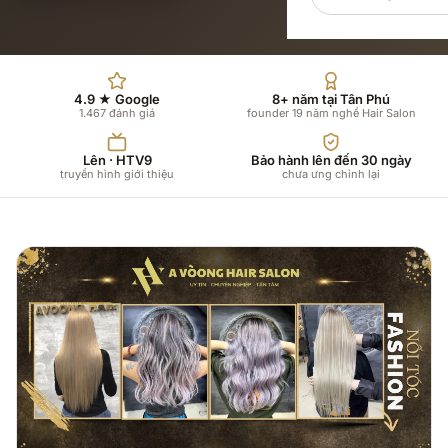
4.9 ★ Google
8+ năm tại Tân Phú
1.467 đánh giá
founder 19 năm nghề Hair Salon
Lên · HTV9
Bảo hành lên đến 30 ngày
truyền hình giới thiệu
chưa ưng chỉnh lại