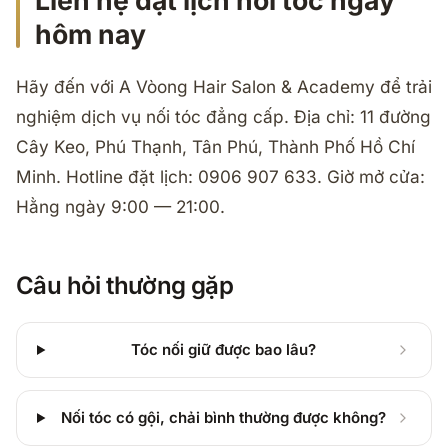
Liên hệ đặt lịch nối tóc ngay
hôm nay
Hãy đến với A Vòong Hair Salon & Academy để trải
nghiệm dịch vụ nối tóc đẳng cấp. Địa chỉ: 11 đường
Cây Keo, Phú Thạnh, Tân Phú, Thành Phố Hồ Chí
Minh. Hotline đặt lịch: 0906 907 633. Giờ mở cửa:
Hằng ngày 9:00 — 21:00.
Câu hỏi thường gặp
Tóc nối giữ được bao lâu?
Nối tóc có gội, chải bình thường được không?