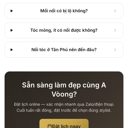
Mối nối có bị lộ không?
Tóc mỏng, ít có nối được không?
Nối tóc ở Tân Phú nên đến đâu?
Sẵn sàng làm đẹp cùng A
Vòong?
Đặt lịch online — xác nhận nhanh qua Zalo/điện thoại.
Cuối tuần rất đông, đặt trước để chọn đúng stylist.
Đặt lịch ngay