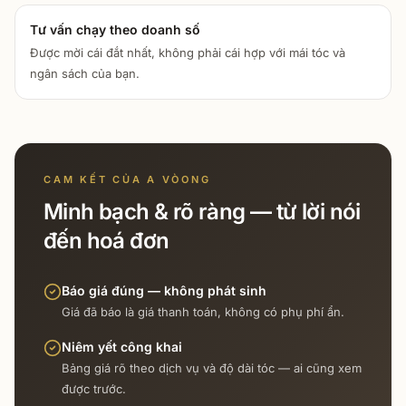
Tư vấn chạy theo doanh số
Được mời cái đắt nhất, không phải cái hợp với mái tóc và
ngân sách của bạn.
CAM KẾT CỦA A VÒONG
Minh bạch & rõ ràng — từ lời nói
đến hoá đơn
Báo giá đúng — không phát sinh
Giá đã báo là giá thanh toán, không có phụ phí ẩn.
Niêm yết công khai
Bảng giá rõ theo dịch vụ và độ dài tóc — ai cũng xem
được trước.