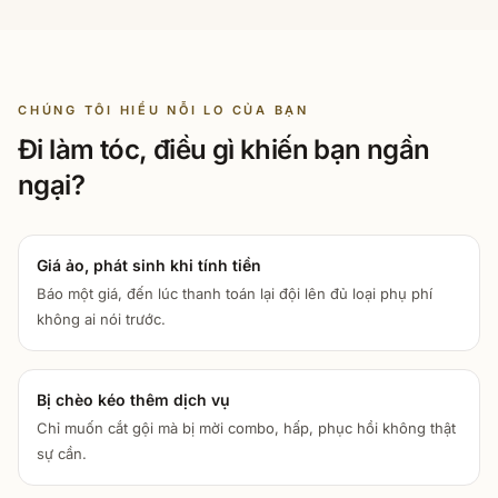
CHÚNG TÔI HIỂU NỖI LO CỦA BẠN
Đi làm tóc, điều gì khiến bạn ngần
ngại?
Giá ảo, phát sinh khi tính tiền
Báo một giá, đến lúc thanh toán lại đội lên đủ loại phụ phí
không ai nói trước.
Bị chèo kéo thêm dịch vụ
Chỉ muốn cắt gội mà bị mời combo, hấp, phục hồi không thật
sự cần.