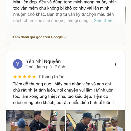
Xem đánh giá gốc trên Google
Yến Nhi Nguyễn
đánh giá về
A Vòong Hair Salon & Aca