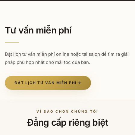
Tư vấn miễn phí
Đặt lịch tư vấn miễn phí online hoặc tại salon để tìm ra giải
pháp phù hợp nhất cho mái tóc của bạn.
ĐẶT LỊCH TƯ VẤN MIỄN PHÍ
VÌ SAO CHỌN CHÚNG TÔI
Đẳng cấp riêng biệt