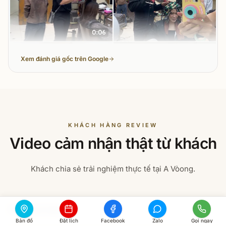
Xem đánh giá gốc trên Google
KHÁCH HÀNG REVIEW
Video cảm nhận thật từ khách
Khách chia sẻ trải nghiệm thực tế tại A Vòong.
Tẫy Nhuộm Balayage
Bản đồ
Đặt lịch
Facebook
Zalo
Gọi ngay