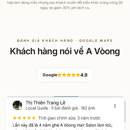
hợp làm đúng mẫu nhưng sau khách muốn đổi kiểu khác trong vòng 30
ngày sẽ giảm 30% phí dịch vụ.
ĐÁNH GIÁ KHÁCH HÀNG · GOOGLE MAPS
Khách hàng nói về A Vòong
4.9
Google
Lê Thị Thiên Trang
đánh giá về
A Vòong Hair Salon & A