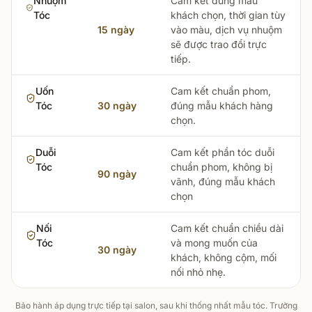
Nhuộm
Cam kết đúng màu
Tóc
khách chọn, thời gian tùy
15 ngày
vào màu, dịch vụ nhuộm
sẽ được trao đổi trực
tiếp.
Uốn
Cam kết chuẩn phom,
Tóc
30 ngày
đúng mẫu khách hàng
chọn.
Duỗi
Cam kết phần tóc duỗi
Tóc
chuẩn phom, không bị
90 ngày
vãnh, đúng mẫu khách
chọn
Nối
Cam kết chuẩn chiều dài
Tóc
và mong muốn của
30 ngày
khách, không cộm, mối
nối nhỏ nhẹ.
Bảo hành áp dụng trực tiếp tại salon, sau khi thống nhất mẫu tóc. Trường