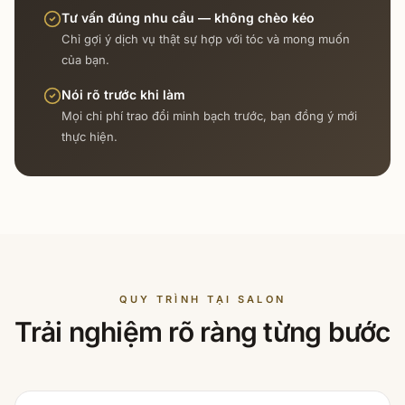
Tư vấn đúng nhu cầu — không chèo kéo
Chỉ gợi ý dịch vụ thật sự hợp với tóc và mong muốn
của bạn.
Nói rõ trước khi làm
Mọi chi phí trao đổi minh bạch trước, bạn đồng ý mới
thực hiện.
QUY TRÌNH TẠI SALON
Trải nghiệm rõ ràng từng bước