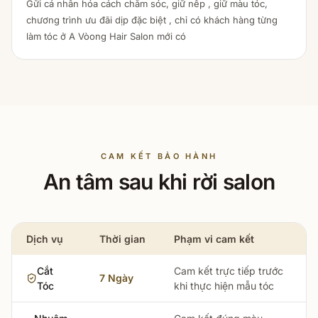
Gữi cá nhân hóa cách chăm sóc, giữ nếp , giữ màu tóc,
chương trình ưu đãi dịp đặc biệt , chỉ có khách hàng từng
làm tóc ở A Vòong Hair Salon mới có
CAM KẾT BẢO HÀNH
An tâm sau khi rời salon
Dịch vụ
Thời gian
Phạm vi cam kết
Cắt
Cam kết trực tiếp trước
7 Ngày
Tóc
khi thực hiện mẫu tóc