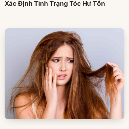
Xác Định Tình Trạng Tóc Hư Tổn