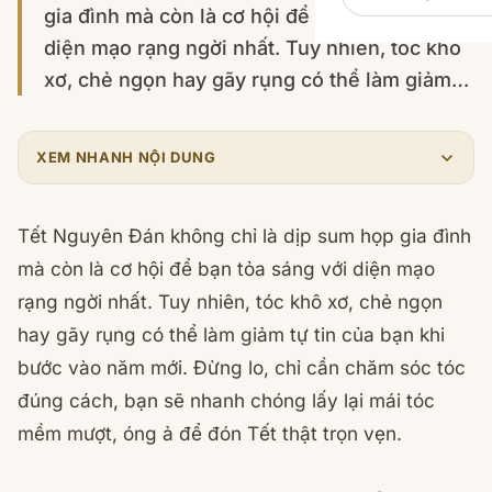
gia đình mà còn là cơ hội để bạn tỏa sáng với
diện mạo rạng ngời nhất. Tuy nhiên, tóc khô
xơ, chẻ ngọn hay gãy rụng có thể làm giảm…
XEM NHANH NỘI DUNG
Tết Nguyên Đán không chỉ là dịp sum họp gia đình
mà còn là cơ hội để bạn tỏa sáng với diện mạo
rạng ngời nhất. Tuy nhiên, tóc khô xơ, chẻ ngọn
hay gãy rụng có thể làm giảm tự tin của bạn khi
bước vào năm mới. Đừng lo, chỉ cần chăm sóc tóc
đúng cách, bạn sẽ nhanh chóng lấy lại mái tóc
mềm mượt, óng ả để đón Tết thật trọn vẹn.