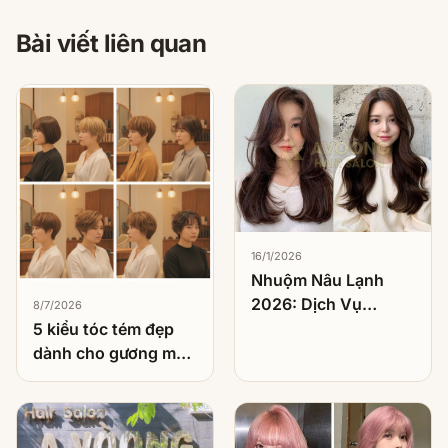
Bài viết liên quan
16/1/2026
Nhuộm Nâu Lạnh
2026: Dịch Vụ
8/7/2026
Nhuộm Được Khách
5 kiểu tóc tém đẹp
Việt Chọn Nhiều
dành cho gương mặt
Nhất
tròn