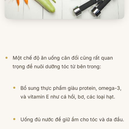
Một chế độ ăn uống cân đối cũng rất quan
trọng để nuôi dưỡng tóc từ bên trong:
Bổ sung thực phẩm giàu protein, omega-3,
và vitamin E như cá hồi, bơ, các loại hạt.
Uống đủ nước để giữ ẩm cho tóc và da đầu.