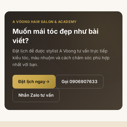
A VÒONG HAIR SALON & ACADEMY
Muốn mái tóc đẹp như bài
viết?
Đặt lịch để được stylist A Vòong tư vấn trực tiếp
kiểu tóc, màu nhuộm và cách chăm sóc phù hợp
nhất với bạn.
Đặt lịch ngay
Gọi
0906907633
Nhắn Zalo tư vấn