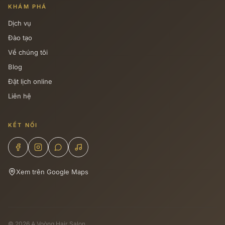
KHÁM PHÁ
Dịch vụ
Đào tạo
Về chúng tôi
Blog
Đặt lịch online
Liên hệ
KẾT NỐI
Xem trên Google Maps
© 2026 A Voòng Hair Salon