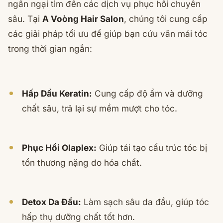
ngần ngại tìm đến các dịch vụ phục hồi chuyên
sâu. Tại
A Voòng Hair Salon
, chúng tôi cung cấp
các giải pháp tối ưu để giúp bạn cứu vãn mái tóc
trong thời gian ngắn:
Hấp Dầu Keratin:
Cung cấp độ ẩm và dưỡng
chất sâu, trả lại sự mềm mượt cho tóc.
Phục Hồi Olaplex:
Giúp tái tạo cấu trúc tóc bị
tổn thương nặng do hóa chất.
Detox Da Đầu:
Làm sạch sâu da đầu, giúp tóc
hấp thụ dưỡng chất tốt hơn.