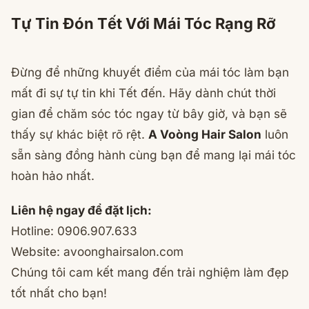
Tự Tin Đón Tết Với Mái Tóc Rạng Rỡ
Đừng để những khuyết điểm của mái tóc làm bạn
mất đi sự tự tin khi Tết đến. Hãy dành chút thời
gian để chăm sóc tóc ngay từ bây giờ, và bạn sẽ
thấy sự khác biệt rõ rệt.
A Voòng Hair Salon
luôn
sẵn sàng đồng hành cùng bạn để mang lại mái tóc
hoàn hảo nhất.
Liên hệ ngay để đặt lịch:
Hotline: 0906.907.633
Website: avoonghairsalon.com
Chúng tôi cam kết mang đến trải nghiệm làm đẹp
tốt nhất cho bạn!