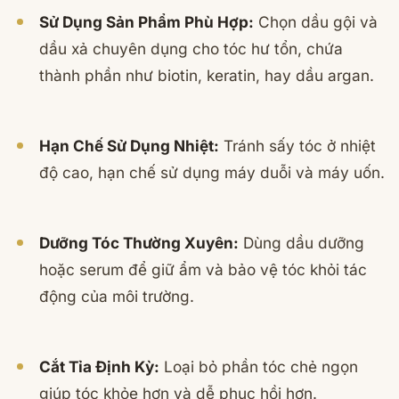
Sử Dụng Sản Phẩm Phù Hợp:
Chọn dầu gội và
dầu xả chuyên dụng cho tóc hư tổn, chứa
thành phần như biotin, keratin, hay dầu argan.
Hạn Chế Sử Dụng Nhiệt:
Tránh sấy tóc ở nhiệt
độ cao, hạn chế sử dụng máy duỗi và máy uốn.
Dưỡng Tóc Thường Xuyên:
Dùng dầu dưỡng
hoặc serum để giữ ẩm và bảo vệ tóc khỏi tác
động của môi trường.
Cắt Tỉa Định Kỳ:
Loại bỏ phần tóc chẻ ngọn
giúp tóc khỏe hơn và dễ phục hồi hơn.