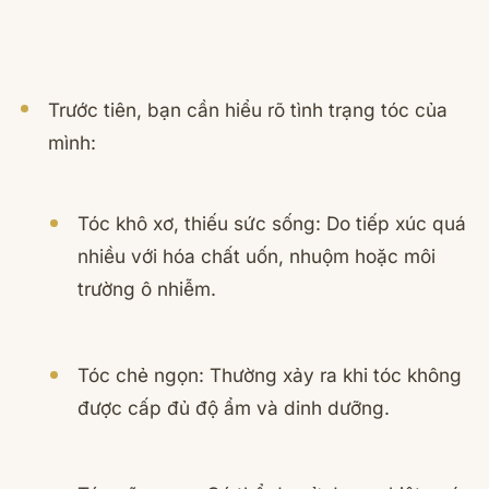
Trước tiên, bạn cần hiểu rõ tình trạng tóc của
mình:
Tóc khô xơ, thiếu sức sống: Do tiếp xúc quá
nhiều với hóa chất uốn, nhuộm hoặc môi
trường ô nhiễm.
Tóc chẻ ngọn: Thường xảy ra khi tóc không
được cấp đủ độ ẩm và dinh dưỡng.