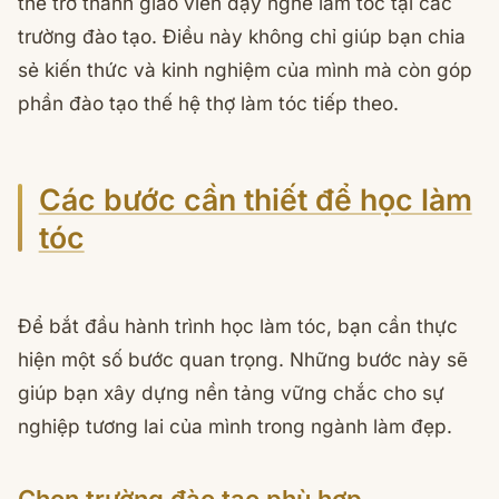
thể trở thành giáo viên dạy nghề làm tóc tại các
trường đào tạo. Điều này không chỉ giúp bạn chia
sẻ kiến thức và kinh nghiệm của mình mà còn góp
phần đào tạo thế hệ thợ làm tóc tiếp theo.
Các bước cần thiết để học làm
tóc
Để bắt đầu hành trình học làm tóc, bạn cần thực
hiện một số bước quan trọng. Những bước này sẽ
giúp bạn xây dựng nền tảng vững chắc cho sự
nghiệp tương lai của mình trong ngành làm đẹp.