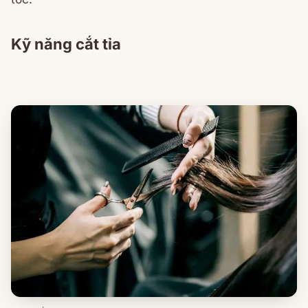
Kỹ năng cắt tỉa