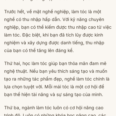
Trước hết, về mặt nghề nghiệp, làm tóc là một
nghề có thu nhập hấp dẫn. Với kỹ năng chuyên
nghiệp, bạn có thể kiếm được thu nhập cao từ việc
làm tóc. Đặc biệt, khi bạn đã tích lũy được kinh
nghiệm và xây dựng được danh tiếng, thu nhập
của bạn có thể tăng lên đáng kể.
Thứ hai, học làm tóc giúp bạn thỏa mãn đam mê
nghệ thuật. Nếu bạn yêu thích sáng tạo và muốn
tạo ra những tác phẩm đẹp, nghề làm tóc chính là
lựa chọn tuyệt vời. Mỗi mái tóc là một cơ hội để
bạn thể hiện tài năng và sự sáng tạo của mình.
Thứ ba, ngành làm tóc luôn có cơ hội nâng cao
trình độ. Luôn có những khóa học nâng cao, các