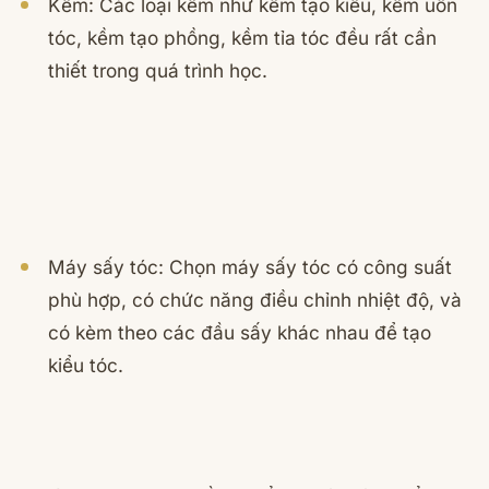
Kềm: Các loại kềm như kềm tạo kiểu, kềm uốn
tóc, kềm tạo phồng, kềm tỉa tóc đều rất cần
thiết trong quá trình học.
Máy sấy tóc: Chọn máy sấy tóc có công suất
phù hợp, có chức năng điều chỉnh nhiệt độ, và
có kèm theo các đầu sấy khác nhau để tạo
kiểu tóc.