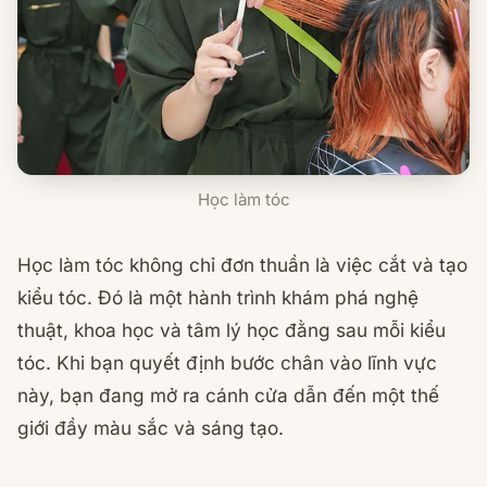
Học làm tóc
Học làm tóc không chỉ đơn thuần là việc cắt và tạo
kiểu tóc. Đó là một hành trình khám phá nghệ
thuật, khoa học và tâm lý học đằng sau mỗi kiểu
tóc. Khi bạn quyết định bước chân vào lĩnh vực
này, bạn đang mở ra cánh cửa dẫn đến một thế
giới đầy màu sắc và sáng tạo.