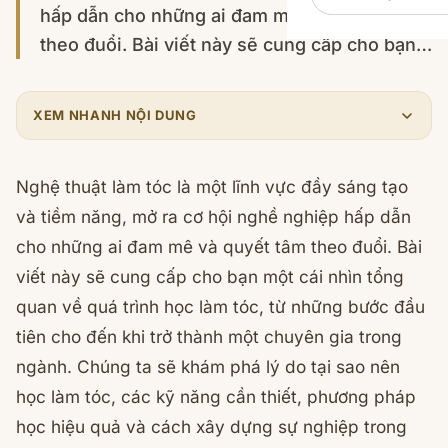
hấp dẫn cho những ai đam mê và quyết tâm
theo đuổi. Bài viết này sẽ cung cấp cho bạn…
XEM NHANH NỘI DUNG
Nghệ thuật làm tóc là một lĩnh vực đầy sáng tạo
và tiềm năng, mở ra cơ hội nghề nghiệp hấp dẫn
cho những ai đam mê và quyết tâm theo đuổi. Bài
viết này sẽ cung cấp cho bạn một cái nhìn tổng
quan về quá trình học làm tóc, từ những bước đầu
tiên cho đến khi trở thành một chuyên gia trong
ngành. Chúng ta sẽ khám phá lý do tại sao nên
học làm tóc, các kỹ năng cần thiết, phương pháp
học hiệu quả và cách xây dựng sự nghiệp trong