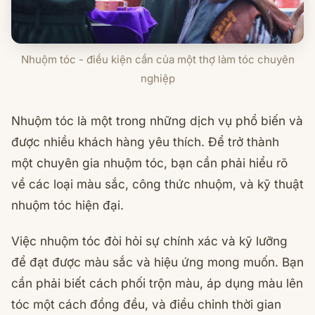
Nhuộm tóc - điều kiện cần của một thợ làm tóc chuyên
nghiệp
Nhuộm tóc là một trong những dịch vụ phổ biến và
được nhiều khách hàng yêu thích. Để trở thành
một chuyên gia nhuộm tóc, bạn cần phải hiểu rõ
về các loại màu sắc, công thức nhuộm, và kỹ thuật
nhuộm tóc hiện đại.
Việc nhuộm tóc đòi hỏi sự chính xác và kỹ lưỡng
để đạt được màu sắc và hiệu ứng mong muốn. Bạn
cần phải biết cách phối trộn màu, áp dụng màu lên
tóc một cách đồng đều, và điều chỉnh thời gian