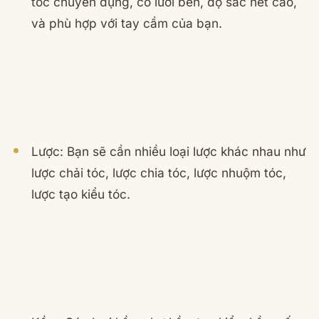
tóc chuyên dụng, có lưỡi bén, độ sắc nét cao,
và phù hợp với tay cầm của bạn.
Lược: Bạn sẽ cần nhiều loại lược khác nhau như
lược chải tóc, lược chia tóc, lược nhuộm tóc,
lược tạo kiểu tóc.