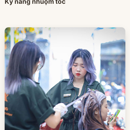
Kỹ năng nhuộm tóc