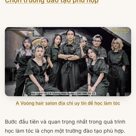
Chọn trường đào tạo phù hợp
A Voòng hair salon địa chỉ uy tín để học làm tóc
Bước đầu tiên và quan trọng nhất trong quá trình
học làm tóc là chọn một trường đào tạo phù hợp.