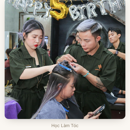
Học Làm Tóc