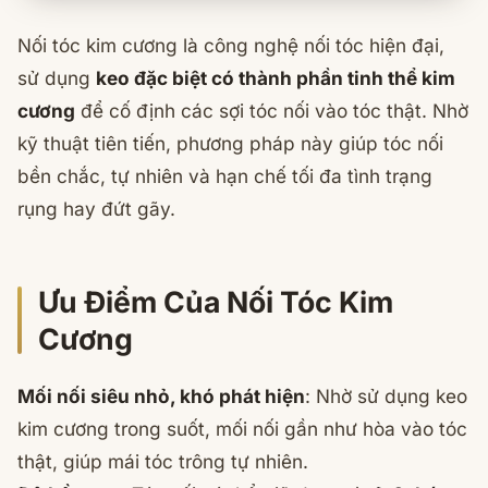
Nối tóc kim cương là công nghệ nối tóc hiện đại,
sử dụng
keo đặc biệt có thành phần tinh thể kim
cương
để cố định các sợi tóc nối vào tóc thật. Nhờ
kỹ thuật tiên tiến, phương pháp này giúp tóc nối
bền chắc, tự nhiên và hạn chế tối đa tình trạng
rụng hay đứt gãy.
Ưu Điểm Của Nối Tóc Kim
Cương
Mối nối siêu nhỏ, khó phát hiện
: Nhờ sử dụng keo
kim cương trong suốt, mối nối gần như hòa vào tóc
thật, giúp mái tóc trông tự nhiên.