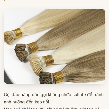
Gội đầu bằng dầu gội không chứa sulfate để tránh
ảnh hưởng đến keo nối.