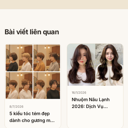
Bài viết liên quan
16/1/2026
Nhuộm Nâu Lạnh
2026: Dịch Vụ
8/7/2026
Nhuộm Được Khách
5 kiểu tóc tém đẹp
Việt Chọn Nhiều
dành cho gương mặt
Nhất
tròn