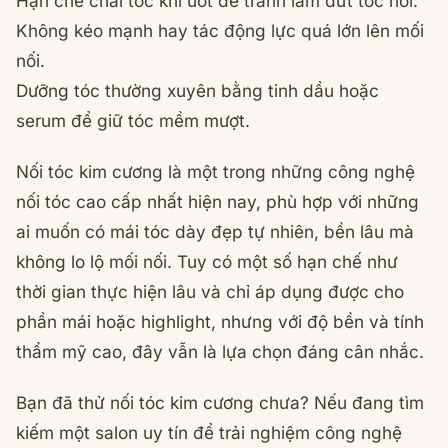
Hạn chế chải tóc khi ướt để tránh làm đứt tóc nối.
Không kéo mạnh hay tác động lực quá lớn lên mối
nối.
Dưỡng tóc thường xuyên bằng tinh dầu hoặc
serum để giữ tóc mềm mượt.
Nối tóc kim cương là một trong những công nghệ
nối tóc cao cấp nhất hiện nay, phù hợp với những
ai muốn có mái tóc dày đẹp tự nhiên, bền lâu mà
không lo lộ mối nối. Tuy có một số hạn chế như
thời gian thực hiện lâu và chỉ áp dụng được cho
phần mái hoặc highlight, nhưng với độ bền và tính
thẩm mỹ cao, đây vẫn là lựa chọn đáng cân nhắc.
Bạn đã thử nối tóc kim cương chưa? Nếu đang tìm
kiếm một salon uy tín để trải nghiệm công nghệ