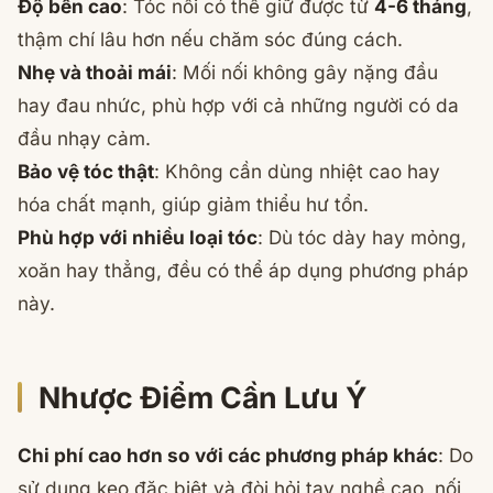
Độ bền cao
: Tóc nối có thể giữ được từ
4-6 tháng
,
thậm chí lâu hơn nếu chăm sóc đúng cách.
Nhẹ và thoải mái
: Mối nối không gây nặng đầu
hay đau nhức, phù hợp với cả những người có da
đầu nhạy cảm.
Bảo vệ tóc thật
: Không cần dùng nhiệt cao hay
hóa chất mạnh, giúp giảm thiểu hư tổn.
Phù hợp với nhiều loại tóc
: Dù tóc dày hay mỏng,
xoăn hay thẳng, đều có thể áp dụng phương pháp
này.
Nhược Điểm Cần Lưu Ý
Chi phí cao hơn so với các phương pháp khác
: Do
sử dụng keo đặc biệt và đòi hỏi tay nghề cao, nối