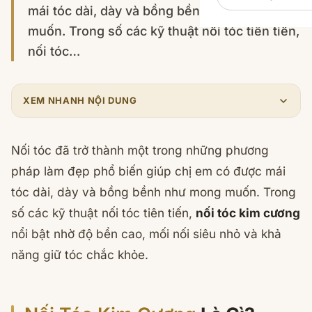
mái tóc dài, dày và bồng bềnh như mong
muốn. Trong số các kỹ thuật nối tóc tiên tiến,
nối tóc…
XEM NHANH NỘI DUNG
Nối tóc đã trở thành một trong những phương
pháp làm đẹp phổ biến giúp chị em có được mái
tóc dài, dày và bồng bềnh như mong muốn. Trong
số các kỹ thuật nối tóc tiên tiến,
nối tóc kim cương
nổi bật nhờ độ bền cao, mối nối siêu nhỏ và khả
năng giữ tóc chắc khỏe.