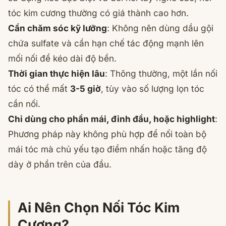
tóc kim cương thường có giá thành cao hơn.
Cần chăm sóc kỹ lưỡng
: Không nên dùng dầu gội
chứa sulfate và cần hạn chế tác động mạnh lên
mối nối để kéo dài độ bền.
Thời gian thực hiện lâu
: Thông thường, một lần nối
tóc có thể mất
3-5 giờ
, tùy vào số lượng lọn tóc
cần nối.
Chỉ dùng cho phần mái, đỉnh đầu, hoặc highlight
:
Phương pháp này không phù hợp để nối toàn bộ
mái tóc mà chủ yếu tạo điểm nhấn hoặc tăng độ
dày ở phần trên của đầu.
Ai Nên Chọn Nối Tóc Kim
Cương?