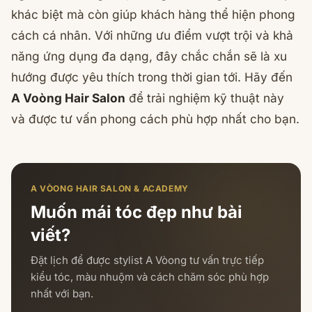
khác biệt mà còn giúp khách hàng thể hiện phong
cách cá nhân. Với những ưu điểm vượt trội và khả
năng ứng dụng đa dạng, đây chắc chắn sẽ là xu
hướng được yêu thích trong thời gian tới. Hãy đến
A Voòng Hair Salon
để trải nghiệm kỹ thuật này
và được tư vấn phong cách phù hợp nhất cho bạn.
A VÒONG HAIR SALON & ACADEMY
Muốn mái tóc đẹp như bài
viết?
Đặt lịch để được stylist A Vòong tư vấn trực tiếp
kiểu tóc, màu nhuộm và cách chăm sóc phù hợp
nhất với bạn.