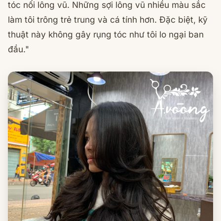
tóc nối lông vũ. Những sợi lông vũ nhiều màu sắc
làm tôi trông trẻ trung và cá tính hơn. Đặc biệt, kỹ
thuật này không gây rụng tóc như tôi lo ngại ban
đầu."