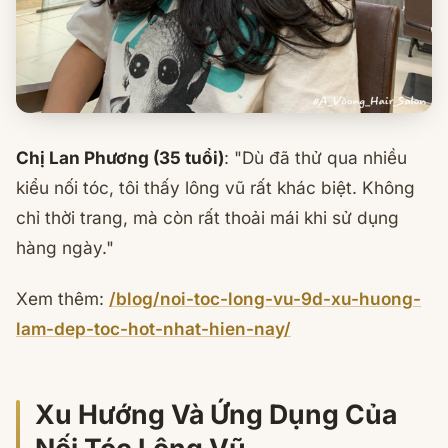
Chị Lan Phương (35 tuổi)
:
"Dù đã thử qua nhiều
kiểu nối tóc, tôi thấy lông vũ rất khác biệt. Không
chỉ thời trang, mà còn rất thoải mái khi sử dụng
hàng ngày."
Xem thêm:
/blog/noi-toc-long-vu-9d-xu-huong-
lam-dep-toc-hot-nhat-hien-nay/
Xu Hướng Và Ứng Dụng Của