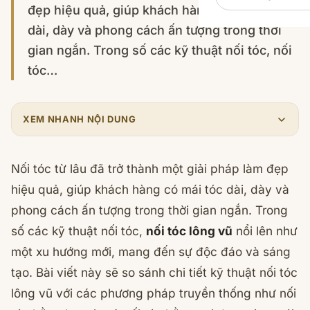
đẹp hiệu quả, giúp khách hàng có mái tóc
dài, dày và phong cách ấn tượng trong thời
gian ngắn. Trong số các kỹ thuật nối tóc, nối
tóc…
XEM NHANH NỘI DUNG
Nối tóc từ lâu đã trở thành một giải pháp làm đẹp
hiệu quả, giúp khách hàng có mái tóc dài, dày và
phong cách ấn tượng trong thời gian ngắn. Trong
số các kỹ thuật nối tóc,
nối tóc lông vũ
nổi lên như
một xu hướng mới, mang đến sự độc đáo và sáng
tạo. Bài viết này sẽ so sánh chi tiết kỹ thuật nối tóc
lông vũ với các phương pháp truyền thống như nối