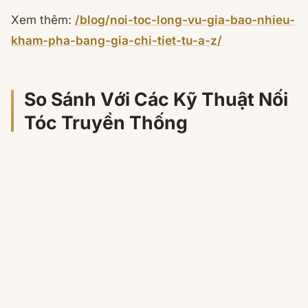
Xem thêm:
/blog/noi-toc-long-vu-gia-bao-nhieu-
kham-pha-bang-gia-chi-tiet-tu-a-z/
So Sánh Với Các Kỹ Thuật Nối
Tóc Truyền Thống