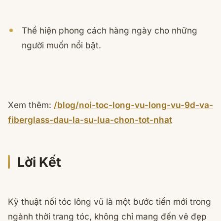
Thể hiện phong cách hàng ngày cho những
người muốn nổi bật.
Xem thêm:
/blog/noi-toc-long-vu-long-vu-9d-va-
fiberglass-dau-la-su-lua-chon-tot-nhat
Lời Kết
Kỹ thuật nối tóc lông vũ là một bước tiến mới trong
ngành thời trang tóc, không chỉ mang đến vẻ đẹp