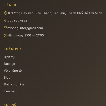
LIÊN HỆ
11 đường Cây Keo, Phú Thạnh, Tân Phú, Thành Phố Hồ Chí Minh
0906907633
avoong.info@gmail.com
Hằng ngày 9:00 — 21:00
KHÁM PHÁ
Dịch vụ
Đào tạo
Về chúng tôi
Blog
Đặt lịch online
Liên hệ
KẾT NỐI