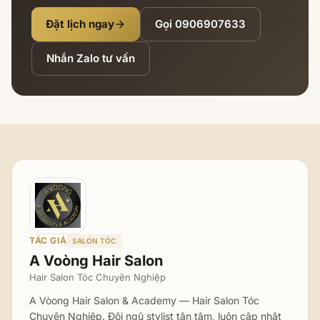
Đặt lịch ngay
Gọi
0906907633
Nhắn Zalo tư vấn
TÁC GIẢ
SALON TÓC
A Voòng Hair Salon
Hair Salon Tóc Chuyên Nghiệp
A Vòong Hair Salon & Academy — Hair Salon Tóc
Chuyên Nghiệp. Đội ngũ stylist tận tâm, luôn cập nhật