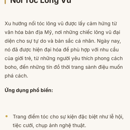
Nối Tóc Lông Vũ
Xu hướng nối tóc lông vũ được lấy cảm hứng từ
văn hóa bản địa Mỹ, nơi những chiếc lông vũ đại
diện cho sự tự do và bản sắc cá nhân. Ngày nay,
nó đã được hiện đại hóa để phù hợp với nhu cầu
của giới trẻ, từ những người yêu thích phong cách
boho, đến những tín đồ thời trang sành điệu muốn
phá cách.
Ứng dụng phổ biến:
Trang điểm tóc cho sự kiện đặc biệt như lễ hội,
tiệc cưới, chụp ảnh nghệ thuật.