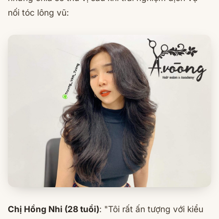
nối tóc lông vũ:
Chị Hồng Nhi (28 tuổi)
:
"Tôi rất ấn tượng với kiểu