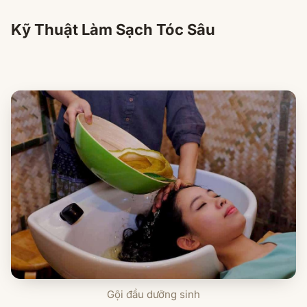
Kỹ Thuật Làm Sạch Tóc Sâu
Gội đầu dưỡng sinh