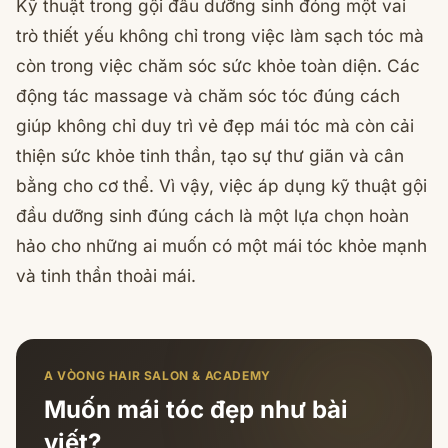
Kỹ thuật trong gội đầu dưỡng sinh đóng một vai
trò thiết yếu không chỉ trong việc làm sạch tóc mà
còn trong việc chăm sóc sức khỏe toàn diện. Các
động tác massage và chăm sóc tóc đúng cách
giúp không chỉ duy trì vẻ đẹp mái tóc mà còn cải
thiện sức khỏe tinh thần, tạo sự thư giãn và cân
bằng cho cơ thể. Vì vậy, việc áp dụng kỹ thuật gội
đầu dưỡng sinh đúng cách là một lựa chọn hoàn
hảo cho những ai muốn có một mái tóc khỏe mạnh
và tinh thần thoải mái.
A VÒONG HAIR SALON & ACADEMY
Muốn mái tóc đẹp như bài
viết?