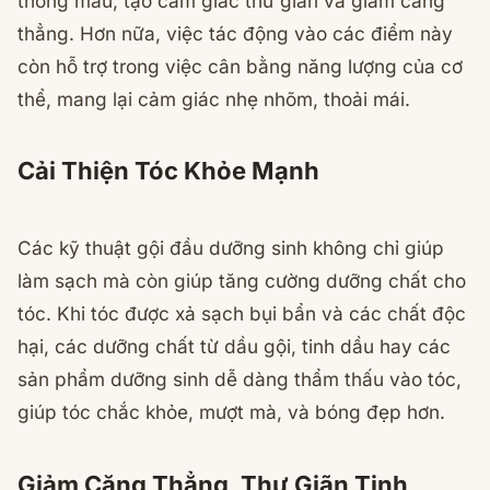
thông máu, tạo cảm giác thư giãn và giảm căng
thẳng. Hơn nữa, việc tác động vào các điểm này
còn hỗ trợ trong việc cân bằng năng lượng của cơ
thể, mang lại cảm giác nhẹ nhõm, thoải mái.
Cải Thiện Tóc Khỏe Mạnh
Các kỹ thuật gội đầu dưỡng sinh không chỉ giúp
làm sạch mà còn giúp tăng cường dưỡng chất cho
tóc. Khi tóc được xả sạch bụi bẩn và các chất độc
hại, các dưỡng chất từ dầu gội, tinh dầu hay các
sản phẩm dưỡng sinh dễ dàng thẩm thấu vào tóc,
giúp tóc chắc khỏe, mượt mà, và bóng đẹp hơn.
Giảm Căng Thẳng, Thư Giãn Tinh