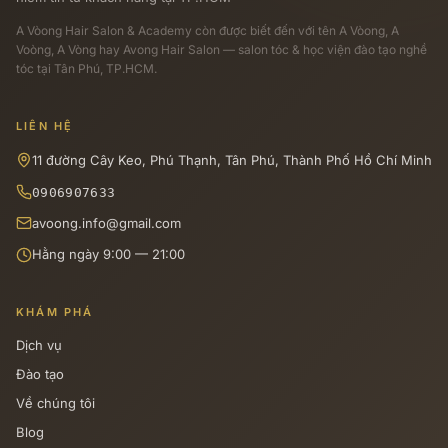
A Vòong Hair Salon & Academy
còn được biết đến với tên A Vòong, A
Voòng, A Vòng hay Avong Hair Salon — salon tóc & học viện đào tạo nghề
tóc tại Tân Phú, TP.HCM.
LIÊN HỆ
11 đường Cây Keo, Phú Thạnh, Tân Phú, Thành Phố Hồ Chí Minh
0906907633
avoong.info@gmail.com
Hằng ngày 9:00 — 21:00
KHÁM PHÁ
Dịch vụ
Đào tạo
Về chúng tôi
Blog