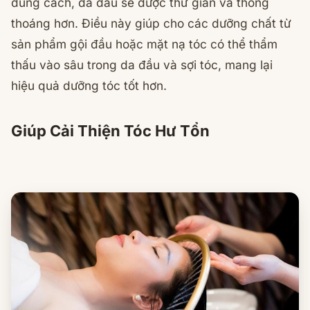
đúng cách, da đầu sẽ được thư giãn và thông
thoáng hơn. Điều này giúp cho các dưỡng chất từ
sản phẩm gội đầu hoặc mặt nạ tóc có thể thẩm
thấu vào sâu trong da đầu và sợi tóc, mang lại
hiệu quả dưỡng tóc tốt hơn.
Giúp Cải Thiện Tóc Hư Tổn