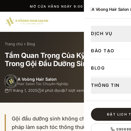
MỞ CỬA HẰNG NGÀY 9:00 — 21:00
A Vòong Hair Salon
ĐẶT LỊCH
DỊCH VỤ
Trang chủ
Blog
ĐÀO TẠO
Tầm Quan Trọng Của Kỹ Thuật
Trong Gội Đầu Dưỡng Sinh
BLOG
A Voòng Hair Salon
Hair Salon Tóc Chuyên Nghiệp
THÔNG TIN
11 tháng 1, 2025
4
phút đọc
7
lượt xem
ĐẶT LỊCH 
Gội đầu dưỡng sinh không chỉ là một phương
pháp làm sạch tóc thông thường mà còn là
09069