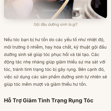
Gội đầu dưỡng sinh là gì?
Nếu tóc bạn bị hư tổn do các yếu tố như nhiệt độ,
môi trường ô nhiễm, hay hóa chất, kỹ thuật gội đầu
dưỡng sinh sẽ giúp tóc phục hồi và tái tạo. Các
động tác nhẹ nhàng giúp giảm thiểu sự ma sát với
tóc, tránh tình trạng tóc bị gãy rụng. Bên cạnh đó,
việc sử dụng các sản phẩm dưỡng sinh tự nhiên sẽ
giúp tóc mềm mượt và giảm thiểu hư tổn.
Hỗ Trợ Giảm Tình Trạng Rụng Tóc