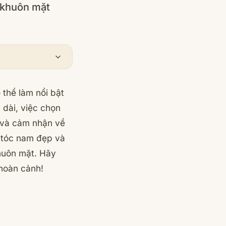
 khuôn mặt
 thể làm nổi bật
dài, việc chọn
n và cảm nhận về
u tóc nam đẹp và
khuôn mặt. Hãy
 hoàn cảnh!