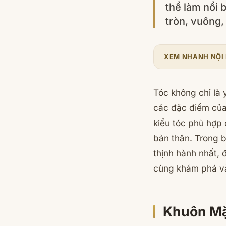
thể làm nổi 
tròn, vuông,
XEM NHANH NỘI
Tóc không chỉ là 
các đặc điểm của
kiểu tóc phù hợp 
bản thân. Trong b
thịnh hành nhất, 
cùng khám phá và 
Khuôn Mặ