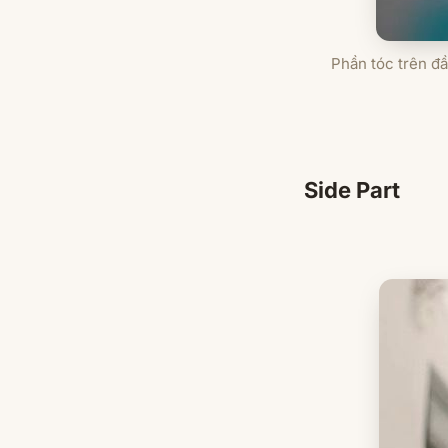
Phần tóc trên đ
Side Part