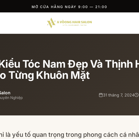
MỞ CỬA HẰNG NGÀY 9:00 — 21:00
Kiểu Tóc Nam Đẹp Và Thịnh
o Từng Khuôn Mặt
Salon
31 tháng 7, 2024
huyên Nghiệp
ỉ là yếu tố quan trọng trong phong cách cá nh