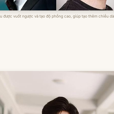
ầu được vuốt ngược và tạo độ phồng cao, giúp tạo thêm chiều dà