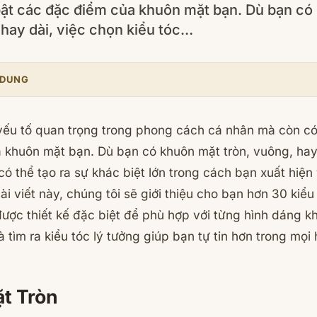
bật các đặc điểm của khuôn mặt bạn. Dù bạn có
 hay dài, việc chọn kiểu tóc…
 DUNG
yếu tố quan trọng trong phong cách cá nhân mà còn có
 khuôn mặt bạn. Dù bạn có khuôn mặt tròn, vuông, hay 
có thể tạo ra sự khác biệt lớn trong cách bạn xuất hiệ
ài viết này, chúng tôi sẽ giới thiệu cho bạn hơn 30 kiể
được thiết kế đặc biệt để phù hợp với từng hình dáng 
tìm ra kiểu tóc lý tưởng giúp bạn tự tin hơn trong mọi
t Tròn