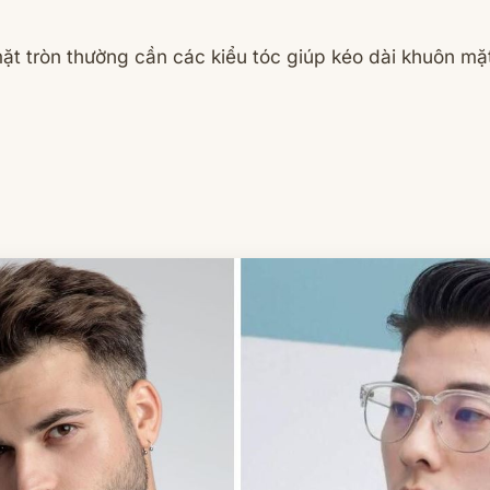
ặt tròn thường cần các kiểu tóc giúp kéo dài khuôn mặ