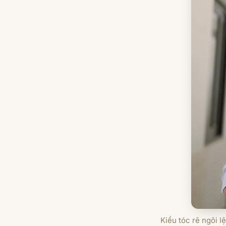
Kiểu tóc rẽ ngôi 