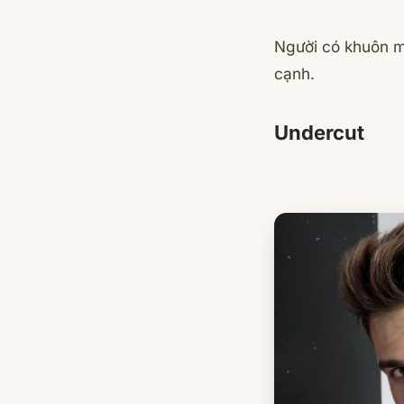
Người có khuôn m
cạnh.
Undercut