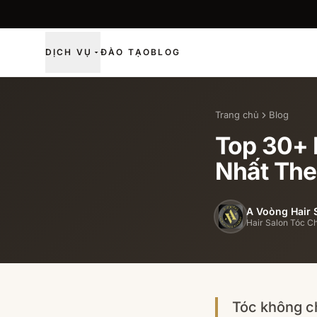
DỊCH VỤ
ĐÀO TẠO
BLOG
Trang chủ
Blog
Top 30+ 
Nhất The
A Voòng Hair 
Hair Salon Tóc C
Tóc không ch