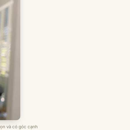
gọn và có góc cạnh