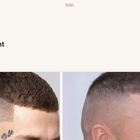
hơn.
ht