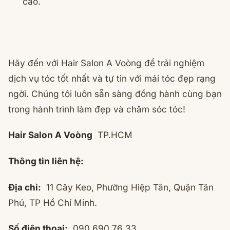
cao.
Hãy đến với Hair Salon A Voòng để trải nghiệm
dịch vụ tóc tốt nhất và tự tin với mái tóc đẹp rạng
ngời. Chúng tôi luôn sẵn sàng đồng hành cùng bạn
trong hành trình làm đẹp và chăm sóc tóc!
Hair Salon A Voòng
TP.HCM
Thông tin liên hệ:
Địa chỉ:
11 Cây Keo, Phường Hiệp Tân, Quận Tân
Phú, TP Hồ Chí Minh.
Số điện thoại:
090 690 76 33