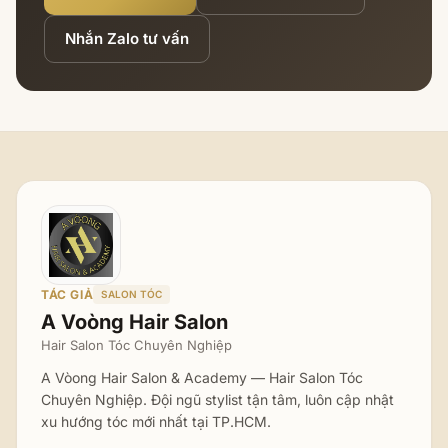
Nhắn Zalo tư vấn
TÁC GIẢ
SALON TÓC
A Voòng Hair Salon
Hair Salon Tóc Chuyên Nghiệp
A Vòong Hair Salon & Academy — Hair Salon Tóc
Chuyên Nghiệp. Đội ngũ stylist tận tâm, luôn cập nhật
xu hướng tóc mới nhất tại TP.HCM.