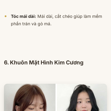
Tóc mái dài:
Mái dài, cắt chéo giúp làm mềm
phần trán và gò má.
6. Khuôn Mặt Hình Kim Cương