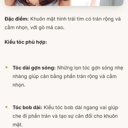
Đặc điểm:
Khuôn mặt hình trái tim có trán rộng và
cằm nhọn, với gò má cao.
Kiểu tóc phù hợp:
Tóc dài gợn sóng:
Những lọn tóc gợn sóng nhẹ
nhàng giúp cân bằng phần trán rộng và cằm
nhọn.
Tóc bob dài:
Kiểu tóc bob dài ngang vai giúp
che đi phần trán và tạo sự cân đối cho khuôn
mặt.