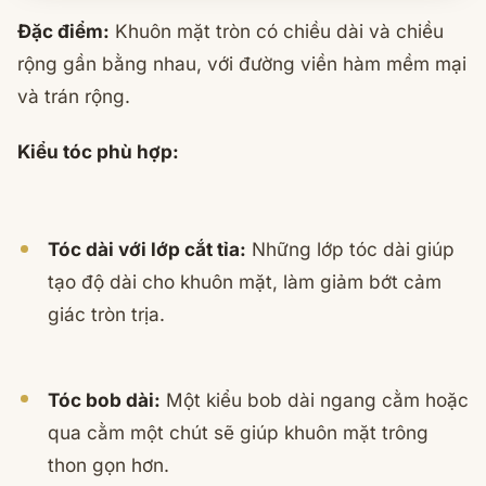
Đặc điểm:
Khuôn mặt tròn có chiều dài và chiều
rộng gần bằng nhau, với đường viền hàm mềm mại
và trán rộng.
Kiểu tóc phù hợp:
Tóc dài với lớp cắt tỉa:
Những lớp tóc dài giúp
tạo độ dài cho khuôn mặt, làm giảm bớt cảm
giác tròn trịa.
Tóc bob dài:
Một kiểu bob dài ngang cằm hoặc
qua cằm một chút sẽ giúp khuôn mặt trông
thon gọn hơn.