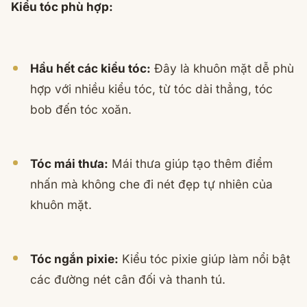
Kiểu tóc phù hợp:
Hầu hết các kiểu tóc:
Đây là khuôn mặt dễ phù
hợp với nhiều kiểu tóc, từ tóc dài thẳng, tóc
bob đến tóc xoăn.
Tóc mái thưa:
Mái thưa giúp tạo thêm điểm
nhấn mà không che đi nét đẹp tự nhiên của
khuôn mặt.
Tóc ngắn pixie:
Kiểu tóc pixie giúp làm nổi bật
các đường nét cân đối và thanh tú.