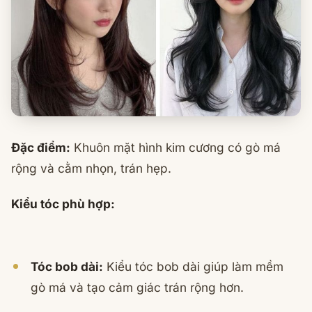
Đặc điểm:
Khuôn mặt hình kim cương có gò má
rộng và cằm nhọn, trán hẹp.
Kiểu tóc phù hợp:
Tóc bob dài:
Kiểu tóc bob dài giúp làm mềm
gò má và tạo cảm giác trán rộng hơn.