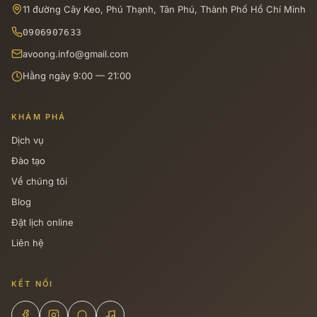
11 đường Cây Keo, Phú Thạnh, Tân Phú, Thành Phố Hồ Chí Minh
0906907633
avoong.info@gmail.com
Hằng ngày 9:00 — 21:00
KHÁM PHÁ
Dịch vụ
Đào tạo
Về chúng tôi
Blog
Đặt lịch online
Liên hệ
KẾT NỐI