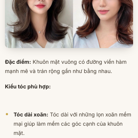
Đặc điểm:
Khuôn mặt vuông có đường viền hàm
mạnh mẽ và trán rộng gần như bằng nhau.
Kiểu tóc phù hợp:
Tóc dài xoăn:
Tóc dài với những lọn xoăn mềm
mại giúp làm mềm các góc cạnh của khuôn
mặt.